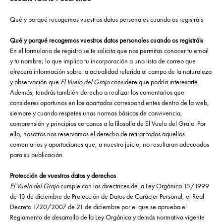
Qué y porqué recogemos vuestros datos personales cuando os registráis
Qué y porqué recogemos vuestros datos personales cuando os registráis
En el formulario de registro se te solicita que nos permitas conocer tu email
y tu nombre; lo que implica tu incorporación a una lista de correo que
ofrecerá información sobre la actualidad referida al campo de la naturaleza
y observación que
El Vuelo del Grajo
considere que podría interesarte.
Además, tendrás también derecho a realizar los comentarios que
consideres oportunos en los apartados correspondientes dentro de la web,
siempre y cuando respetes unas normas básicas de convivencia,
comprensión y principios cercanos a la filosofía de El Vuelo del Grajo. Por
ello, nosotros nos reservamos el derecho de retirar todos aquellos
comentarios y aportaciones que, a nuestro juicio, no resultaran adecuados
para su publicación.
Protección de vuestros datos y derechos
El Vuelo del Grajo
cumple con las directrices de la Ley Orgánica 15/1999
de 13 de diciembre de Protección de Datos de Carácter Personal, el Real
Decreto 1720/2007 de 21 de diciembre por el que se aprueba el
Reglamento de desarrollo de la Ley Orgánica y demás normativa vigente