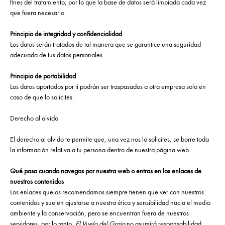
fines del tratamiento, por lo que la base de datos será limpiada cada vez
que fuera necesario.
Principio de integridad y confidencialidad
Los datos serán tratados de tal manera que se garantice una seguridad
adecuada de tus datos personales.
Principio de portabilidad
Los datos aportados por ti podrán ser traspasados a otra empresa solo en
caso de que lo solicites.
Derecho al olvido
El derecho al olvido te permite que, una vez nos lo solicites, se borre toda
la información relativa a tu persona dentro de nuestra página web.
Qué pasa cuando navegas por nuestra web o entras en los enlaces de
nuestros contenidos
Los enlaces que os recomendamos siempre tienen que ver con nuestros
contenidos y suelen ajustarse a nuestra ética y sensibilidad hacia el medio
ambiente y la conservación, pero se encuentran fuera de nuestros
servidores, por lo tanto,
El Vuelo del Grajo
no asumirá responsabilidad