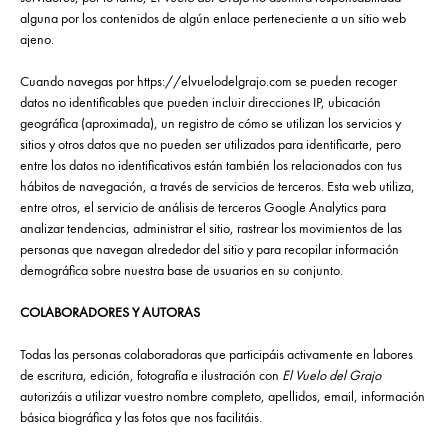
alguna por los contenidos de algún enlace perteneciente a un sitio web
ajeno.
Cuando navegas por https://elvuelodelgrajo.com se pueden recoger
datos no identificables que pueden incluir direcciones IP, ubicación
geográfica (aproximada), un registro de cómo se utilizan los servicios y
sitios y otros datos que no pueden ser utilizados para identificarte, pero
entre los datos no identificativos están también los relacionados con tus
hábitos de navegación, a través de servicios de terceros. Esta web utiliza,
entre otros, el servicio de análisis de terceros Google Analytics para
analizar tendencias, administrar el sitio, rastrear los movimientos de las
personas que navegan alrededor del sitio y para recopilar información
demográfica sobre nuestra base de usuarios en su conjunto.
COLABORADORES Y AUTORAS
Todas las personas colaboradoras que participáis activamente en labores
de escritura, edición, fotografía e ilustración con
El Vuelo del Grajo
autorizáis a utilizar vuestro nombre completo, apellidos, email, información
básica biográfica y las fotos que nos facilitáis.