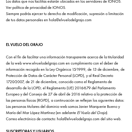
Los datos que nos facilitas estarán ubicados en los servidores de IONOS.
Ver política de privacidad de
IONOS
.
Siempre podrás ejercer tu derecho de modificación, supresión o limitación
de tus datos personales en
hola@elvuelodelgrajo.com
EL VUELO DEL GRAJO
Con el fin de facilitar una información transparente acerca de la titularidad
de la web www.elvuelodelgrajo.com en cumplimiento con el deber de
información recogido en la Ley Orgánica 15⁄1999, de 13 de diciembre, de
Protección de Datos de Carácter Personal (LOPD), y al Real Decreto
1720⁄2007, de 21 de diciembre, conocido como el Reglamento de
desarrollo de la LOPD; el Reglamento (UE) 2016⁄679 del Parlamento
Europeo y del Consejo de 27 de abril de 2016 relativo a la protección de
las personas físicas (RGPD), a continuación se reflejan los siguientes datos:
Las personas titulares del dominio web somos Javier Marquerie Bueno y
María del Mar López Martínez (en adelante
El Vuelo del Grajo
).
Correo electrónico de contacto: hola@elvuelodelgrajo.com del sitio web.
SUSCRIPTORAS Y USUARIOS