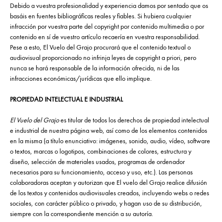
Debido a vuestra profesionalidad y experiencia damos por sentado que os
basáis en fuentes bibliográficas reales y fiables. Si hubiera cualquier
infracción por vuestra parte del copyright por contenido multimedia o por
contenido en sí de vuestro artículo recaería en vuestra responsabilidad.
Pese a esto, El Vuelo del Grajo procurará que el contenido textual o
audiovisual proporcionado no infrinja leyes de copyright a priori, pero
nunca se hará responsable de la información ofrecida, ni de las
infracciones económicas/jurídicas que ello implique.
PROPIEDAD INTELECTUAL E INDUSTRIAL
El Vuelo del Grajo
es titular de todos los derechos de propiedad intelectual
e industrial de nuestra página web, así como de los elementos contenidos
en la misma (a título enunciativo: imágenes, sonido, audio, vídeo, software
o textos, marcas o logotipos, combinaciones de colores, estructura y
diseño, selección de materiales usados, programas de ordenador
necesarios para su funcionamiento, acceso y uso, etc.). Las personas
colaboradoras aceptan y autorizan que El vuelo del Grajo realice difusión
de los textos y contenidos audiovisuales creados, incluyendo webs o redes
sociales, con carácter público o privado, y hagan uso de su distribución,
siempre con la correspondiente mención a su autoría.