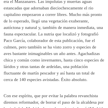
era el Manzanares. Las impolutas y muertas aguas
estancadas que adornaban dieciochescamente el rio
capitalino empezaron a correr libres. Mucho más pronto
de lo esperado, llegó una vegetación exuberante,
autóctona y natural y, también de manera inmediata, una
fauna espectacular. La nutria que localizó y fotografió
Paco García, colaborador de esta publicación, fue el
culmen, pero también se ha visto zorro y especies de
aves bastante inimaginables un año antes. Agachadizas
chica y común como invernantes, hasta cinco especies de
láridos y otras tantas de ardeidas, una población
fluctuante de martín pescador y así hasta un total de
cerca de 140 especies avistadas. Éxito absoluto.
Con ese espíritu, que por evitar la palabra revanchista
diremos reformador, de borrar el paso de la alcaldesa por