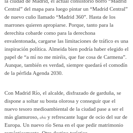
la ciudad de Madrid, el actual consistorio borró “Madrid
Central” del mapa para luego pintar un “Madrid Central”
de nuevo cuño llamado “Madrid 360”. Hasta de los
marrones quieren apropiarse. Porque, tanto para la
derechita cobarde como para la derechona
envalentonada, cargarse las limitaciones de tráfico es una
inspiración política. Almeida bien podría haber elegido el
papel de “a mí no me miréis, que fue cosa de Carmena”.
Aunque, también es verdad, siempre quedará el comodín
de la pérfida Agenda 2030.
Con Madrid Río, el alcalde, disfrazado de garduña, se
dispone a soltar su bosta olorosa y conseguir que el
nuevo tesoro medioambiental de la ciudad pase a ser el
más glamuroso,
y refrescante lugar de ocio del sur de
chic
Europa. Un nuevo río Sena en el que pedir matrimonio
románticamente. Otro destino turístico.