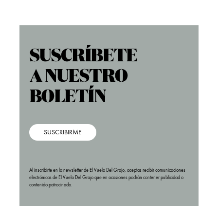
SUSCRIBIRME
Al inscribirte en la newsletter de El Vuelo Del Grajo, aceptas recibir comunicaciones
electrónicas de El Vuelo Del Grajo que en ocasiones podrán contener publicidad o
contenido patrocinado.