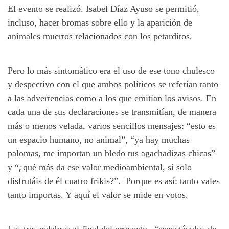
El evento se realizó. Isabel Díaz Ayuso se permitió,
incluso, hacer bromas sobre ello y la aparición de
animales muertos relacionados con los petarditos.
Pero lo más sintomático era el uso de ese tono chulesco
y despectivo con el que ambos políticos se referían tanto
a las advertencias como a los que emitían los avisos. En
cada una de sus declaraciones se transmitían, de manera
más o menos velada, varios sencillos mensajes: “esto es
un espacio humano, no animal”, “ya hay muchas
palomas, me importan un bledo tus agachadizas chicas”
y “¿qué más da ese valor medioambiental, si solo
disfrutáis de él cuatro frikis?”. Porque es así: tanto vales
tanto importas. Y aquí el valor se mide en votos.
Las tres palabras al final del proyecto –“espectáculos de