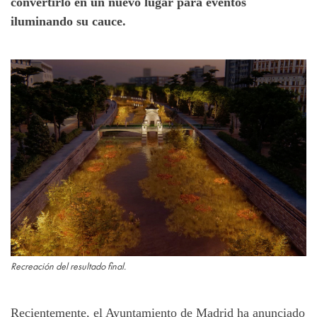
convertirlo en un nuevo lugar para eventos
iluminando su cauce.
Recreación del resultado final.
Recientemente, el Ayuntamiento de Madrid ha anunciado