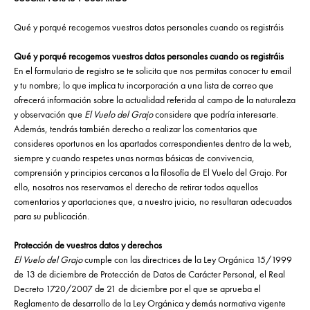
Qué y porqué recogemos vuestros datos personales cuando os registráis
Qué y porqué recogemos vuestros datos personales cuando os registráis
En el formulario de registro se te solicita que nos permitas conocer tu email
y tu nombre; lo que implica tu incorporación a una lista de correo que
ofrecerá información sobre la actualidad referida al campo de la naturaleza
y observación que
El Vuelo del Grajo
considere que podría interesarte.
Además, tendrás también derecho a realizar los comentarios que
consideres oportunos en los apartados correspondientes dentro de la web,
siempre y cuando respetes unas normas básicas de convivencia,
comprensión y principios cercanos a la filosofía de El Vuelo del Grajo. Por
ello, nosotros nos reservamos el derecho de retirar todos aquellos
comentarios y aportaciones que, a nuestro juicio, no resultaran adecuados
para su publicación.
Protección de vuestros datos y derechos
El Vuelo del Grajo
cumple con las directrices de la Ley Orgánica 15/1999
de 13 de diciembre de Protección de Datos de Carácter Personal, el Real
Decreto 1720/2007 de 21 de diciembre por el que se aprueba el
Reglamento de desarrollo de la Ley Orgánica y demás normativa vigente