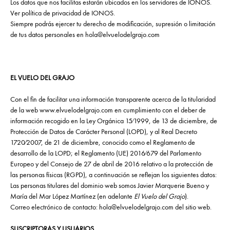
Los datos que nos facilitas estarán ubicados en los servidores de IONOS.
Ver política de privacidad de
IONOS
.
Siempre podrás ejercer tu derecho de modificación, supresión o limitación
de tus datos personales en
hola@elvuelodelgrajo.com
EL VUELO DEL GRAJO
Con el fin de facilitar una información transparente acerca de la titularidad
de la web www.elvuelodelgrajo.com en cumplimiento con el deber de
información recogido en la Ley Orgánica 15⁄1999, de 13 de diciembre, de
Protección de Datos de Carácter Personal (LOPD), y al Real Decreto
1720⁄2007, de 21 de diciembre, conocido como el Reglamento de
desarrollo de la LOPD; el Reglamento (UE) 2016⁄679 del Parlamento
Europeo y del Consejo de 27 de abril de 2016 relativo a la protección de
las personas físicas (RGPD), a continuación se reflejan los siguientes datos:
Las personas titulares del dominio web somos Javier Marquerie Bueno y
María del Mar López Martínez (en adelante
El Vuelo del Grajo
).
Correo electrónico de contacto: hola@elvuelodelgrajo.com del sitio web.
SUSCRIPTORAS Y USUARIOS