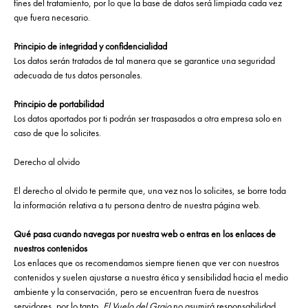
fines del tratamiento, por lo que la base de datos será limpiada cada vez
que fuera necesario.
Principio de integridad y confidencialidad
Los datos serán tratados de tal manera que se garantice una seguridad
adecuada de tus datos personales.
Principio de portabilidad
Los datos aportados por ti podrán ser traspasados a otra empresa solo en
caso de que lo solicites.
Derecho al olvido
El derecho al olvido te permite que, una vez nos lo solicites, se borre toda
la información relativa a tu persona dentro de nuestra página web.
Qué pasa cuando navegas por nuestra web o entras en los enlaces de
nuestros contenidos
Los enlaces que os recomendamos siempre tienen que ver con nuestros
contenidos y suelen ajustarse a nuestra ética y sensibilidad hacia el medio
ambiente y la conservación, pero se encuentran fuera de nuestros
servidores, por lo tanto,
El Vuelo del Grajo
no asumirá responsabilidad