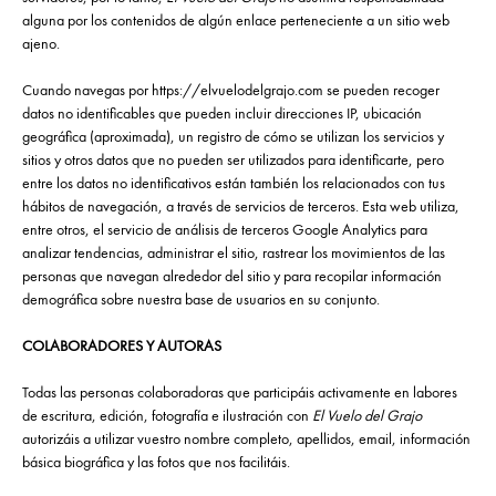
alguna por los contenidos de algún enlace perteneciente a un sitio web
ajeno.
Cuando navegas por https://elvuelodelgrajo.com se pueden recoger
datos no identificables que pueden incluir direcciones IP, ubicación
geográfica (aproximada), un registro de cómo se utilizan los servicios y
sitios y otros datos que no pueden ser utilizados para identificarte, pero
entre los datos no identificativos están también los relacionados con tus
hábitos de navegación, a través de servicios de terceros. Esta web utiliza,
entre otros, el servicio de análisis de terceros Google Analytics para
analizar tendencias, administrar el sitio, rastrear los movimientos de las
personas que navegan alrededor del sitio y para recopilar información
demográfica sobre nuestra base de usuarios en su conjunto.
COLABORADORES Y AUTORAS
Todas las personas colaboradoras que participáis activamente en labores
de escritura, edición, fotografía e ilustración con
El Vuelo del Grajo
autorizáis a utilizar vuestro nombre completo, apellidos, email, información
básica biográfica y las fotos que nos facilitáis.