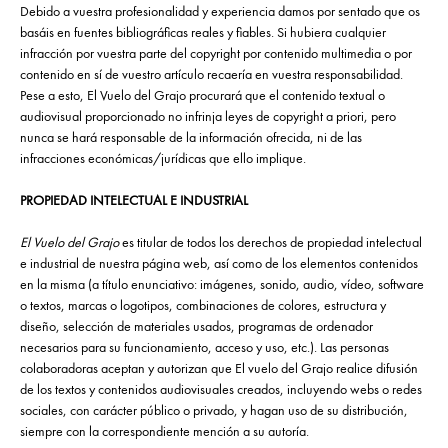
Debido a vuestra profesionalidad y experiencia damos por sentado que os
basáis en fuentes bibliográficas reales y fiables. Si hubiera cualquier
infracción por vuestra parte del copyright por contenido multimedia o por
contenido en sí de vuestro artículo recaería en vuestra responsabilidad.
Pese a esto, El Vuelo del Grajo procurará que el contenido textual o
audiovisual proporcionado no infrinja leyes de copyright a priori, pero
nunca se hará responsable de la información ofrecida, ni de las
infracciones económicas/jurídicas que ello implique.
PROPIEDAD INTELECTUAL E INDUSTRIAL
El Vuelo del Grajo
es titular de todos los derechos de propiedad intelectual
e industrial de nuestra página web, así como de los elementos contenidos
en la misma (a título enunciativo: imágenes, sonido, audio, vídeo, software
o textos, marcas o logotipos, combinaciones de colores, estructura y
diseño, selección de materiales usados, programas de ordenador
necesarios para su funcionamiento, acceso y uso, etc.). Las personas
colaboradoras aceptan y autorizan que El vuelo del Grajo realice difusión
de los textos y contenidos audiovisuales creados, incluyendo webs o redes
sociales, con carácter público o privado, y hagan uso de su distribución,
siempre con la correspondiente mención a su autoría.