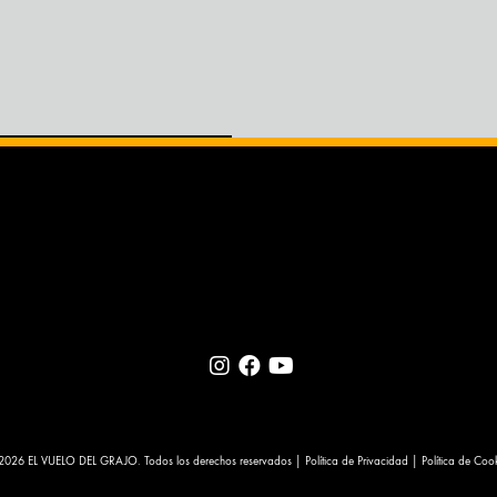
2026 EL VUELO DEL GRAJO. Todos los derechos reservados |
Política de Privacidad
|
Política de Coo