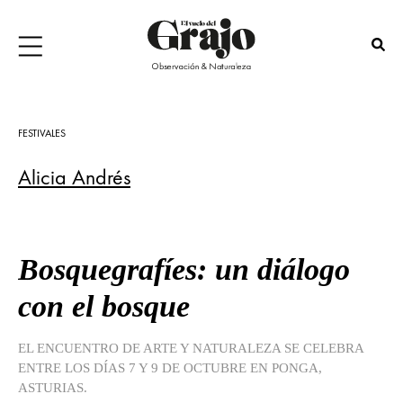
FESTIVALES
Alicia Andrés
Bosquegrafíes: un diálogo
con el bosque
EL ENCUENTRO DE ARTE Y NATURALEZA SE CELEBRA
ENTRE LOS DÍAS 7 Y 9 DE OCTUBRE EN PONGA,
ASTURIAS.