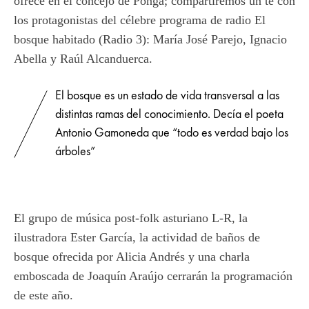
ofrece en el concejo de Ponga; compartiremos un té con
los protagonistas del célebre programa de radio El
bosque habitado (Radio 3): María José Parejo, Ignacio
Abella y Raúl Alcanduerca.
El bosque es un estado de vida transversal a las
distintas ramas del conocimiento. Decía el poeta
Antonio Gamoneda que “todo es verdad bajo los
árboles”
El grupo de música post-folk asturiano L-R, la
ilustradora Ester García, la actividad de baños de
bosque ofrecida por Alicia Andrés y una charla
emboscada de Joaquín Araújo cerrarán la programación
de este año.