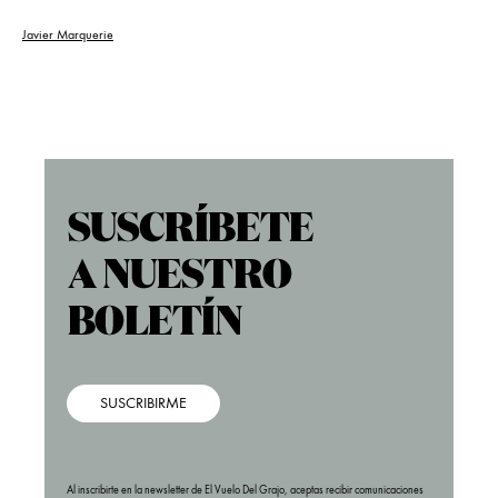
Javier Marquerie
SUSCRIBIRME
Al inscribirte en la newsletter de El Vuelo Del Grajo, aceptas recibir comunicaciones