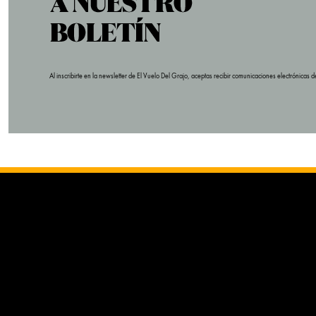
Al inscribirte en la newsletter de El Vuelo Del Grajo, aceptas recibir comunicaciones electrónica