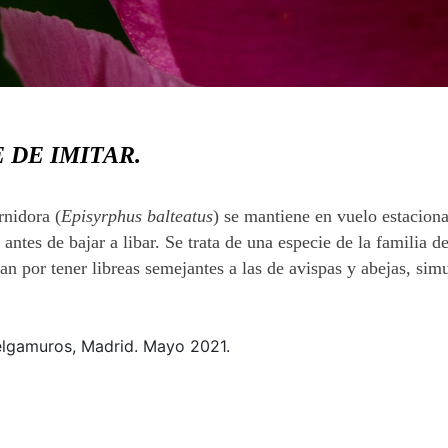
 DE IMITAR.
nidora (
Episyrphus balteatus
) se mantiene en vuelo estacion
 antes de bajar a libar. Se trata de una especie de la familia d
zan por tener libreas semejantes a las de avispas y abejas, si
elgamuros, Madrid. Mayo 2021.