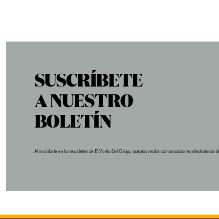
Al inscribirte en la newsletter de El Vuelo Del Grajo, aceptas recibir comunicaciones electrónica