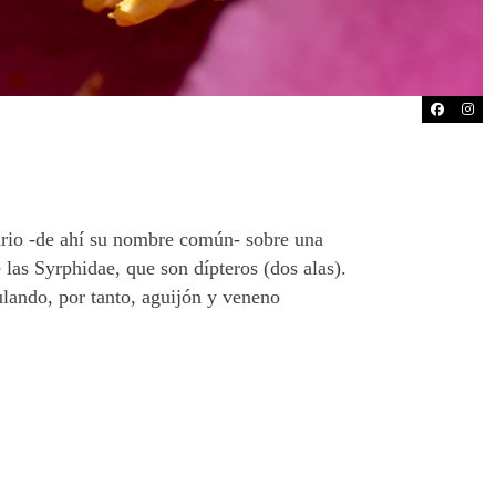
ario -de ahí su nombre común- sobre una
e las Syrphidae, que son dípteros (dos alas).
mulando, por tanto, aguijón y veneno