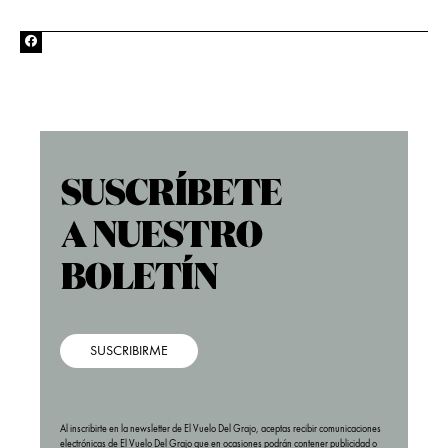
SUSCRIBIRME
Al inscribirte en la newsletter de El Vuelo Del Grajo, aceptas recibir comunicaciones
electrónicas de El Vuelo Del Grajo que en ocasiones podrán contener publicidad o