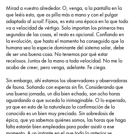
Mirad a vuestro alrededor. O, venga, a la pantalla en la
que leéis esto, que os pilla más a mano y con el pulgar
adaptado al
scroll.
Fijaos, es esta una época en la que todo
va a velocidad de vértigo. Solo importan los primeros tres
segundos de las cosas, el resto es opcional. Confiando en
la evolución, que hasta el momento ha conseguido que la
humana sea la especie dominante del sistema solar, debe
de ser una buena cosa. No tenemos por qué estar
recelosos. Juntos de la mano a toda velocidad. No me lo
acabo de creer, pero venga, adelante. Fe ciega.
Sin embargo, ahí estamos los observadores y observadoras
de fauna. Soñando con esperas sin fin. Considerando que
una buena jornada, un día bien echado, son ocho horas
aguardando a que suceda lo inimaginable. O lo esperado,
ya que en esto de la naturaleza la confirmación de lo
conocido es un bien muy preciado. Sin sobredosis de
épica, que ya sabemos quiénes somos, las horas que haga
falta estarán bien empleadas para poder asistir a ese
momento. A un instante en el que todo lo anterior se