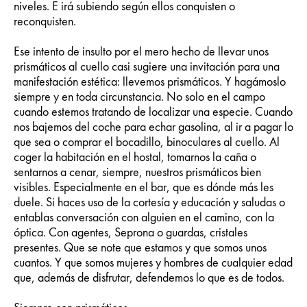
niveles. E irá subiendo según ellos conquisten o
reconquisten.
Ese intento de insulto por el mero hecho de llevar unos
prismáticos al cuello casi sugiere una invitación para una
manifestación estética: llevemos prismáticos. Y hagámoslo
siempre y en toda circunstancia. No solo en el campo
cuando estemos tratando de localizar una especie. Cuando
nos bajemos del coche para echar gasolina, al ir a pagar lo
que sea o comprar el bocadillo, binoculares al cuello. Al
coger la habitación en el hostal, tomarnos la caña o
sentarnos a cenar, siempre, nuestros prismáticos bien
visibles. Especialmente en el bar, que es dónde más les
duele. Si haces uso de la cortesía y educación y saludas o
entablas conversación con alguien en el camino, con la
óptica. Con agentes, Seprona o guardas, cristales
presentes. Que se note que estamos y que somos unos
cuantos. Y que somos mujeres y hombres de cualquier edad
que, además de disfrutar, defendemos lo que es de todos.