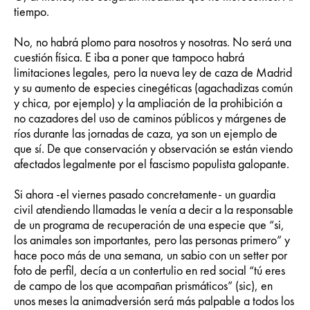
tiempo.
No, no habrá plomo para nosotros y nosotras. No será una
cuestión física. E iba a poner que tampoco habrá
limitaciones legales, pero la nueva ley de caza de Madrid
y su aumento de especies cinegéticas (agachadizas común
y chica, por ejemplo) y la ampliación de la prohibición a
no cazadores del uso de caminos públicos y márgenes de
ríos durante las jornadas de caza, ya son un ejemplo de
que sí. De que conservación y observación se están viendo
afectados legalmente por el fascismo populista galopante.
Si ahora -el viernes pasado concretamente- un guardia
civil atendiendo llamadas le venía a decir a la responsable
de un programa de recuperación de una especie que “si,
los animales son importantes, pero las personas primero” y
hace poco más de una semana, un sabio con un setter por
foto de perfil, decía a un contertulio en red social “tú eres
de campo de los que acompañan prismáticos” (sic), en
unos meses la animadversión será más palpable a todos los