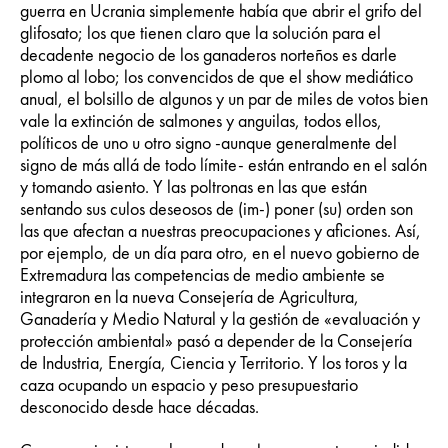
guerra en Ucrania simplemente había que abrir el grifo del
glifosato; los que tienen claro que la solución para el
decadente negocio de los ganaderos norteños es darle
plomo al lobo; los convencidos de que el show mediático
anual, el bolsillo de algunos y un par de miles de votos bien
vale la extinción de salmones y anguilas, todos ellos,
políticos de uno u otro signo -aunque generalmente del
signo de más allá de todo límite- están entrando en el salón
y tomando asiento. Y las poltronas en las que están
sentando sus culos deseosos de (im-) poner (su) orden son
las que afectan a nuestras preocupaciones y aficiones. Así,
por ejemplo, de un día para otro, en el nuevo gobierno de
Extremadura las competencias de medio ambiente se
integraron en la nueva Consejería de Agricultura,
Ganadería y Medio Natural y la gestión de «evaluación y
protección ambiental» pasó a depender de la Consejería
de Industria, Energía, Ciencia y Territorio. Y los toros y la
caza ocupando un espacio y peso presupuestario
desconocido desde hace décadas.