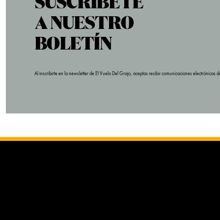
Al inscribirte en la newsletter de El Vuelo Del Grajo, aceptas recibir comunicaciones electrónica