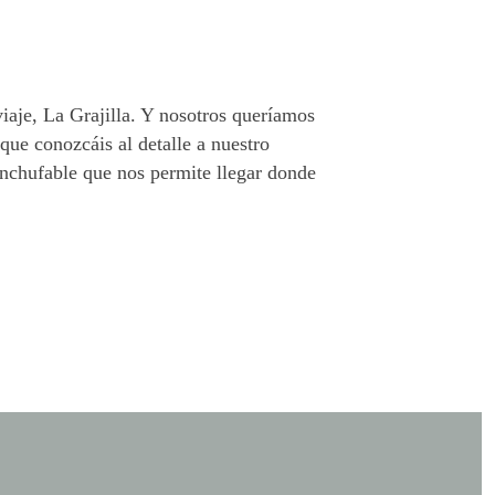
aje, La Grajilla. Y nosotros queríamos
que conozcáis al detalle a nuestro
enchufable que nos permite llegar donde