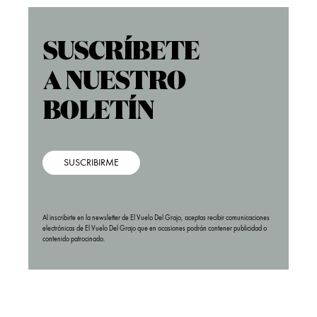
SUSCRIBIRME
Al inscribirte en la newsletter de El Vuelo Del Grajo, aceptas recibir comunicaciones
electrónicas de El Vuelo Del Grajo que en ocasiones podrán contener publicidad o
contenido patrocinado.