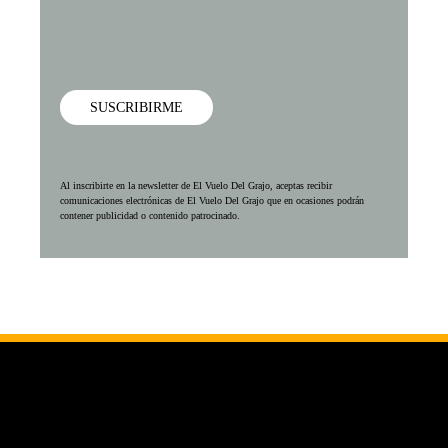
SUSCRIBIRME
Al inscribirte en la newsletter de El Vuelo Del Grajo, aceptas recibir
comunicaciones electrónicas de El Vuelo Del Grajo que en ocasiones podrán
contener publicidad o contenido patrocinado.