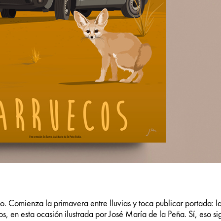
o. Comienza la primavera entre lluvias y toca publicar portada: l
s, en esta ocasión ilustrada por José María de la Peña. Sí, eso si