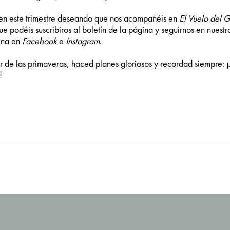
n este trimestre deseando que nos acompañéis en
El Vuelo del G
e podéis suscribiros al boletín de la página y seguirnos en nuestr
ina en
Facebook
e
Instagram
.
r de las primaveras, haced planes gloriosos y recordad siempre: ¡J
!