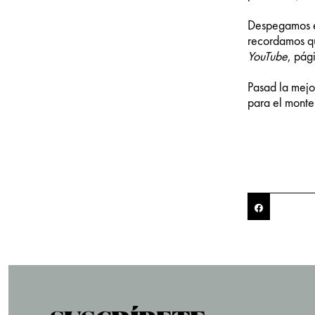
Despegamos e
recordamos qu
YouTube
, pág
Pasad la mejo
para el monte