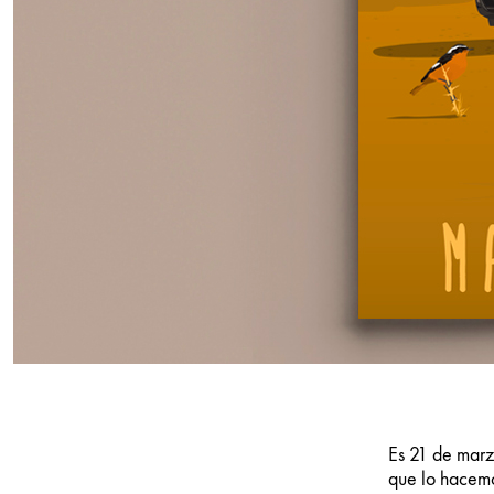
Es 21 de marz
que lo hacemo