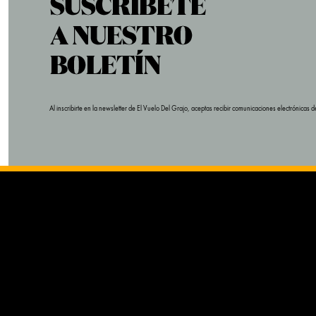
Al inscribirte en la newsletter de El Vuelo Del Grajo, aceptas recibir comunicaciones electrónica