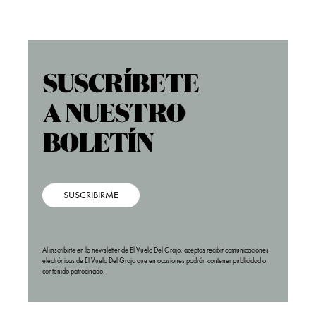
SUSCRIBIRME
Al inscribirte en la newsletter de El Vuelo Del Grajo, aceptas recibir comunicaciones
electrónicas de El Vuelo Del Grajo que en ocasiones podrán contener publicidad o
contenido patrocinado.