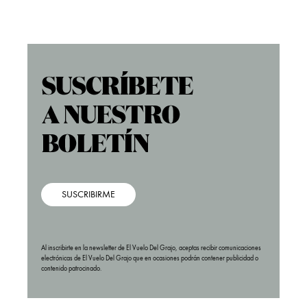
SUSCRIBIRME
Al inscribirte en la newsletter de El Vuelo Del Grajo, aceptas recibir comunicaciones
electrónicas de El Vuelo Del Grajo que en ocasiones podrán contener publicidad o
contenido patrocinado.