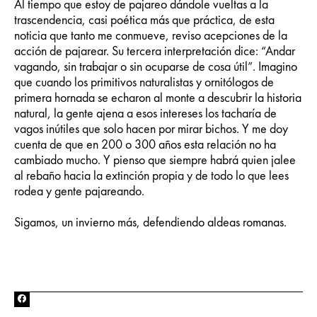
Al tiempo que estoy de pajareo dándole vueltas a la
trascendencia, casi poética más que práctica, de esta
noticia que tanto me conmueve, reviso acepciones de la
acción de pajarear. Su tercera interpretación dice: “Andar
vagando, sin trabajar o sin ocuparse de cosa útil”. Imagino
que cuando los primitivos naturalistas y ornitólogos de
primera hornada se echaron al monte a descubrir la historia
natural, la gente ajena a esos intereses los tacharía de
vagos inútiles que solo hacen por mirar bichos. Y me doy
cuenta de que en 200 o 300 años esta relación no ha
cambiado mucho. Y pienso que siempre habrá quien jalee
al rebaño hacia la extinción propia y de todo lo que lees
rodea y gente pajareando.
Sigamos, un invierno más, defendiendo aldeas romanas.