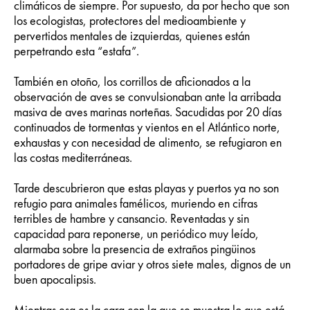
climáticos de siempre. Por supuesto, da por hecho que son
los ecologistas, protectores del medioambiente y
pervertidos mentales de izquierdas, quienes están
perpetrando esta “estafa”.
También en otoño, los corrillos de aficionados a la
observación de aves se convulsionaban ante la arribada
masiva de aves marinas norteñas. Sacudidas por 20 días
continuados de tormentas y vientos en el Atlántico norte,
exhaustas y con necesidad de alimento, se refugiaron en
las costas mediterráneas.
Tarde descubrieron que estas playas y puertos ya no son
refugio para animales famélicos, muriendo en cifras
terribles de hambre y cansancio. Reventadas y sin
capacidad para reponerse, un periódico muy leído,
alarmaba sobre la presencia de extraños pingüinos
portadores de gripe aviar y otros siete males, dignos de un
buen apocalipsis.