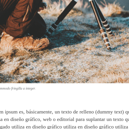
mmodo fringilla a integer.
m ipsum es, básicamente, un texto de relleno (dummy text) qu
za en diseño gráfico, web o editorial para suplantar un texto q
gado utiliza en diseño gráfico utiliza en diseño gráfico utiliza