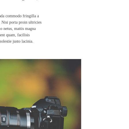
ada commodo fringilla a
 Nisi porta proin ultricies
do netus, mattis magna
nt quam, facilisis
lestie justo lacinia.