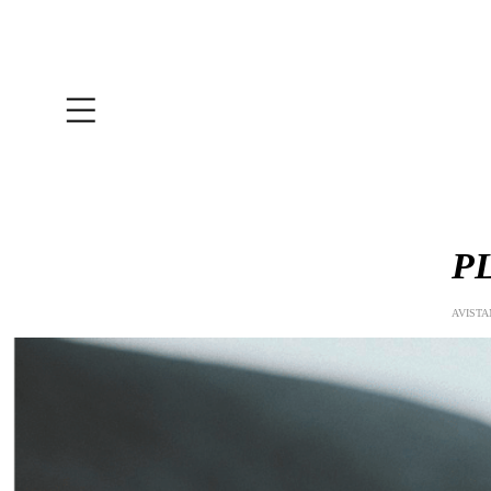
P
AVISTA