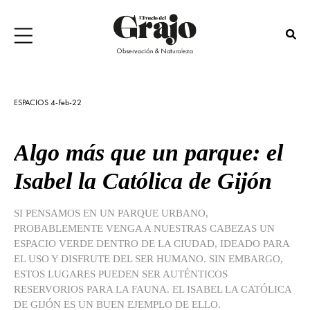
ESPACIOS 4-Feb-22
Algo más que un parque: el
Isabel la Católica de Gijón
SI PENSAMOS EN UN PARQUE URBANO,
PROBABLEMENTE VENGA A NUESTRAS CABEZAS UN
ESPACIO VERDE DENTRO DE LA CIUDAD, IDEADO PARA
EL USO Y DISFRUTE DEL SER HUMANO. SIN EMBARGO,
ESTOS LUGARES PUEDEN SER AUTÉNTICOS
RESERVORIOS PARA LA FAUNA. EL ISABEL LA CATÓLICA
DE GIJÓN ES UN BUEN EJEMPLO DE ELLO.