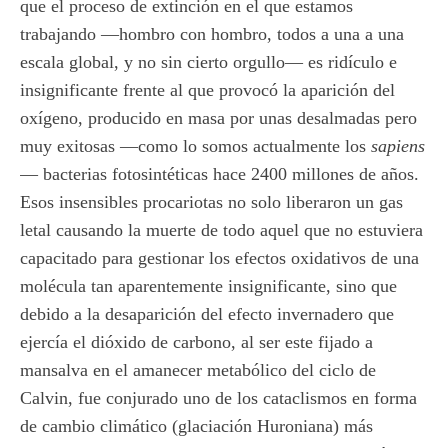
que el proceso de extinción en el que estamos
trabajando —hombro con hombro, todos a una a una
escala global, y no sin cierto orgullo— es ridículo e
insignificante frente al que provocó la aparición del
oxígeno, producido en masa por unas desalmadas pero
muy exitosas —como lo somos actualmente los
sapiens
— bacterias fotosintéticas hace 2400 millones de años.
Esos insensibles procariotas no solo liberaron un gas
letal causando la muerte de todo aquel que no estuviera
capacitado para gestionar los efectos oxidativos de una
molécula tan aparentemente insignificante, sino que
debido a la desaparición del efecto invernadero que
ejercía el dióxido de carbono, al ser este fijado a
mansalva en el amanecer metabólico del ciclo de
Calvin, fue conjurado uno de los cataclismos en forma
de cambio climático (glaciación Huroniana) más