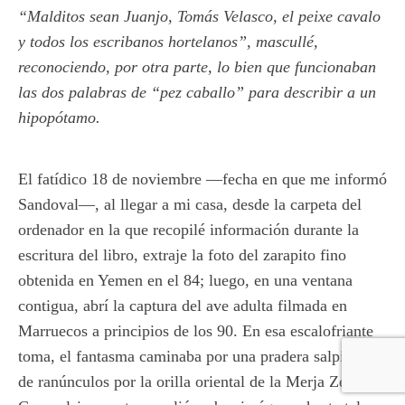
“Malditos sean Juanjo, Tomás Velasco, el peixe cavalo
y todos los escribanos hortelanos”, mascullé,
reconociendo, por otra parte, lo bien que funcionaban
las dos palabras de “pez caballo” para describir a un
hipopótamo.
El fatídico 18 de noviembre —fecha en que me informó
Sandoval—, al llegar a mi casa, desde la carpeta del
ordenador en la que recopilé información durante la
escritura del libro, extraje la foto del zarapito fino
obtenida en Yemen en el 84; luego, en una ventana
contigua, abrí la captura del ave adulta filmada en
Marruecos a principios de los 90. En esa escalofriante
toma, el fantasma caminaba por una pradera salpicada
de ranúnculos por la orilla oriental de la Merja Zerga.