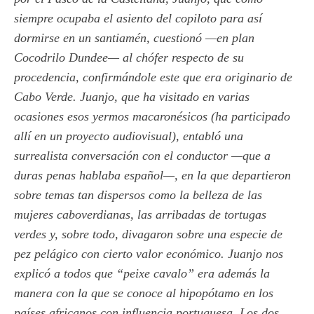
siempre ocupaba el asiento del copiloto para así
dormirse en un santiamén, cuestionó —en plan
Cocodrilo Dundee— al chófer respecto de su
procedencia, confirmándole este que era originario de
Cabo Verde. Juanjo, que ha visitado en varias
ocasiones esos yermos macaronésicos (ha participado
allí en un proyecto audiovisual), entabló una
surrealista conversación con el conductor —que a
duras penas hablaba español—, en la que departieron
sobre temas tan dispersos como la belleza de las
mujeres caboverdianas, las arribadas de tortugas
verdes y, sobre todo, divagaron sobre una especie de
pez pelágico con cierto valor económico. Juanjo nos
explicó a todos que “peixe cavalo” era además la
manera con la que se conoce al hipopótamo en los
países africanos con influencia portuguesa. Los dos