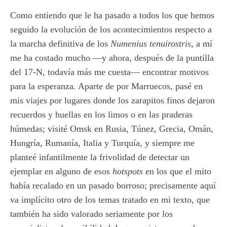
Como entiendo que le ha pasado a todos los que hemos
seguido la evolución de los acontecimientos respecto a
la marcha definitiva de los
Numenius tenuirostris
, a mí
me ha costado mucho —y ahora, después de la puntilla
del 17-N, todavía más me cuesta— encontrar motivos
para la esperanza. Aparte de por Marruecos, pasé en
mis viajes por lugares donde los zarapitos finos dejaron
recuerdos y huellas en los limos o en las praderas
húmedas; visité Omsk en Rusia, Túnez, Grecia, Omán,
Hungría, Rumanía, Italia y Turquía, y siempre me
planteé infantilmente la frivolidad de detectar un
ejemplar en alguno de esos
hotspots
en los que el mito
había recalado en un pasado borroso; precisamente aquí
va implícito otro de los temas tratado en mi texto, que
también ha sido valorado seriamente por los