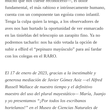
mucho que nos cueste reconocerlo—, el dolor
fundamental, el más rabioso e intrínsecamente humano,
cuenta con un componente tan egoísta como infantil.
Tenga la culpa quien la tenga, a los observadores de
aves nos han hurtado la oportunidad de ver enmarcado
en las tinieblas del telescopio un zarapito fino. Ya no
podremos tacharlo: nos ha sido vetada la opción de
subir a eBird el “pepinazo mayúsculo” para así fardar
con los colegas en el RARO.
El 17 de enero de 2023, gracias a la inestimable y
generosa mediación de Javier Gómez Aoiz —el Alfred
Russell Wallace de nuestro tiempo y el definitivo
maestro del uso del plural mayestático— María, Juanjo
y yo presentamos “¡Por todos los escribanos
hortelanos!” en el Museo de Ciencias Naturales de