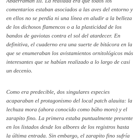
Abderramán III. La realidad era que todos los
comentarios estaban asociados a las aves del entorno y
en ellos no se perdía ni una línea en aludir a la belleza
de los dichosos flamencos o a la plasticidad de los
bandos de gaviotas contra el sol del atardecer. En
definitiva, el cuaderno era una suerte de bitácora en la
que se enumeraban los avistamientos ornitológicos más
interesantes que se habían realizado a lo largo de casi
un decenio.
Como era predecible, dos singulares especies
acaparaban el protagonismo del local patch alauita: la
lechuza mora (ahora conocido como búho moro) y el
zarapito fino. La primera estaba puntualmente presente
en los listados desde los albores de los registros hasta
la última entrada. Sin embargo, el zarapito fino sufría