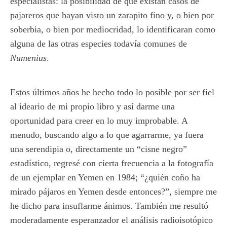
especialistas: la posibilidad de que existan casos de
pajareros que hayan visto un zarapito fino y, o bien por
soberbia, o bien por mediocridad, lo identificaran como
alguna de las otras especies todavía comunes de
Numenius
.
Estos últimos años he hecho todo lo posible por ser fiel
al ideario de mi propio libro y así darme una
oportunidad para creer en lo muy improbable. A
menudo, buscando algo a lo que agarrarme, ya fuera
una serendipia o, directamente un “cisne negro”
estadístico, regresé con cierta frecuencia a la fotografía
de un ejemplar en Yemen en 1984; “¿quién coño ha
mirado pájaros en Yemen desde entonces?”, siempre me
he dicho para insuflarme ánimos. También me resultó
moderadamente esperanzador el análisis radioisotópico