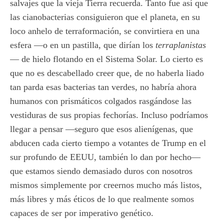
salvajes que la vieja Tierra recuerda. Tanto fue así que
las cianobacterias consiguieron que el planeta, en su
loco anhelo de terraformación, se convirtiera en una
esfera —o en un pastilla, que dirían los
terraplanistas
— de hielo flotando en el Sistema Solar. Lo cierto es
que no es descabellado creer que, de no haberla liado
tan parda esas bacterias tan verdes, no habría ahora
humanos con prismáticos colgados rasgándose las
vestiduras de sus propias fechorías. Incluso podríamos
llegar a pensar —seguro que esos alienígenas, que
abducen cada cierto tiempo a votantes de Trump en el
sur profundo de EEUU, también lo dan por hecho—
que estamos siendo demasiado duros con nosotros
mismos simplemente por creernos mucho más listos,
más libres y más éticos de lo que realmente somos
capaces de ser por imperativo genético.