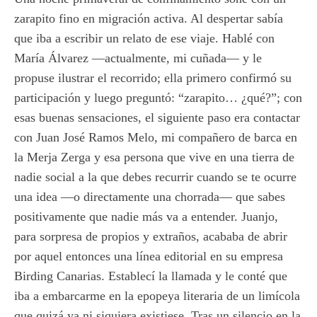
zarapito fino en migración activa. Al despertar sabía
que iba a escribir un relato de ese viaje. Hablé con
María Álvarez —actualmente, mi cuñada— y le
propuse ilustrar el recorrido; ella primero confirmó su
participación y luego preguntó: “zarapito… ¿qué?”; con
esas buenas sensaciones, el siguiente paso era contactar
con Juan José Ramos Melo, mi compañero de barca en
la Merja Zerga y esa persona que vive en una tierra de
nadie social a la que debes recurrir cuando se te ocurre
una idea —o directamente una chorrada— que sabes
positivamente que nadie más va a entender. Juanjo,
para sorpresa de propios y extraños, acababa de abrir
por aquel entonces una línea editorial en su empresa
Birding Canarias. Establecí la llamada y le conté que
iba a embarcarme en la epopeya literaria de un limícola
que quizá ya ni siquiera existiese. Tras un silencio en la