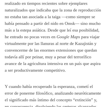
realizado en tiempos recientes sobre ejemplares
naturalizados que indicaba que la zona de reproducción
no estaba tan asociada a la taiga —como siempre se
había pensado a partir del nido en Omsk— sino mucho
más a la estepa asiática. Desde que leí esa posibilidad,
he entrado no pocas veces en
Google Maps
para viajar
virtualmente por las llanuras al norte de Kazajistán y
convencerme de las enormes extensiones que quedan
todavía allí por peinar, muy a pesar del terrorífico
avance de la agricultura intensiva en un país que aspira
a ser productivamente competitivo.
Y cuando había recuperado la esperanza, cometí el
error de ponerme filosófico, analizando neuróticamente
el significado más íntimo del concepto “extinción” y,
en consecuencia, disolviendo las certezas alcanzadas.