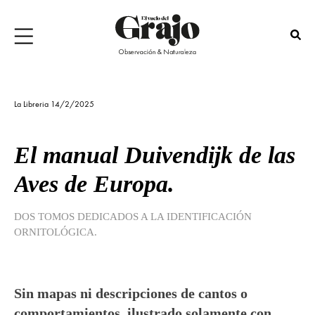
La Libreria 14/2/2025
El manual Duivendijk de las
Aves de Europa.
DOS TOMOS DEDICADOS A LA IDENTIFICACIÓN
ORNITOLÓGICA.
Sin mapas ni descripciones de cantos o
comportamientos, ilustrado solamente con