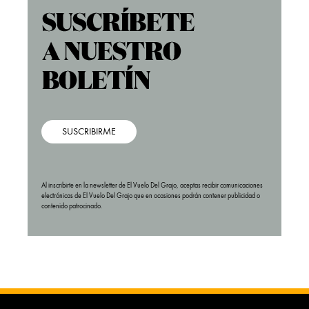
SUSCRIBIRME
Al inscribirte en la newsletter de El Vuelo Del Grajo, aceptas recibir comunicaciones
electrónicas de El Vuelo Del Grajo que en ocasiones podrán contener publicidad o
contenido patrocinado.