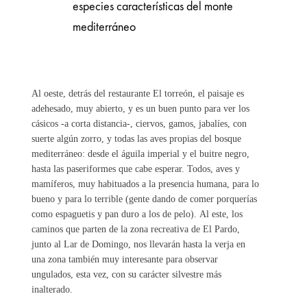
especies características del monte
mediterráneo
Al oeste, detrás del restaurante El torreón, el paisaje es
adehesado, muy abierto, y es un buen punto para ver los
cásicos -a corta distancia-, ciervos, gamos, jabalíes, con
suerte algún zorro, y todas las aves propias del bosque
mediterráneo: desde el águila imperial y el buitre negro,
hasta las paseriformes que cabe esperar. Todos, aves y
mamíferos, muy habituados a la presencia humana, para lo
bueno y para lo terrible (gente dando de comer porquerías
como espaguetis y pan duro a los de pelo). Al este, los
caminos que parten de la zona recreativa de El Pardo,
junto al Lar de Domingo, nos llevarán hasta la verja en
una zona también muy interesante para observar
ungulados, esta vez, con su carácter silvestre más
inalterado.