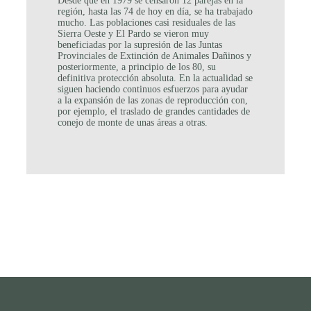
Desde que en 1979 se censaron 12 parejas en la
región, hasta las 74 de hoy en día, se ha trabajado
mucho. Las poblaciones casi residuales de las
Sierra Oeste y El Pardo se vieron muy
beneficiadas por la supresión de las Juntas
Provinciales de Extinción de Animales Dañinos y
posteriormente, a principio de los 80, su
definitiva protección absoluta. En la actualidad se
siguen haciendo continuos esfuerzos para ayudar
a la expansión de las zonas de reproducción con,
por ejemplo, el traslado de grandes cantidades de
conejo de monte de unas áreas a otras.