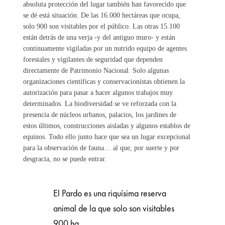
absoluta protección del lugar también han favorecido que
se dé está situación. De las 16.000 hectáreas que ocupa,
solo 900 son visitables por el público. Las otras 15.100
están detrás de una verja -y del antiguo muro- y están
continuamente vigiladas por un nutrido equipo de agentes
forestales y vigilantes de seguridad que dependen
directamente de Patrimonio Nacional. Solo algunas
organizaciones científicas y conservacionistas obtienen la
autorización para pasar a hacer algunos trabajos muy
determinados. La biodiversidad se ve reforzada con la
presencia de núcleos urbanos, palacios, los jardines de
estos últimos, construcciones aisladas y algunos establos de
equinos. Todo ello junto hace que sea un lugar excepcional
para la observación de fauna… al que, por suerte y por
desgracia, no se puede entrar.
El Pardo es una riquísima reserva
animal de la que solo son visitables
900 ha.