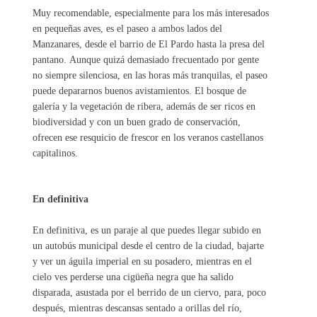
Muy recomendable, especialmente para los más interesados
en pequeñas aves, es el paseo a ambos lados del
Manzanares, desde el barrio de El Pardo hasta la presa del
pantano. Aunque quizá demasiado frecuentado por gente
no siempre silenciosa, en las horas más tranquilas, el paseo
puede depararnos buenos avistamientos. El bosque de
galería y la vegetación de ribera, además de ser ricos en
biodiversidad y con un buen grado de conservación,
ofrecen ese resquicio de frescor en los veranos castellanos
capitalinos.
En definitiva
En definitiva, es un paraje al que puedes llegar subido en
un autobús municipal desde el centro de la ciudad, bajarte
y ver un águila imperial en su posadero, mientras en el
cielo ves perderse una cigüeña negra que ha salido
disparada, asustada por el berrido de un ciervo, para, poco
después, mientras descansas sentado a orillas del río,