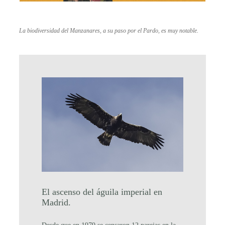
La biodiversidad del Manzanares, a su paso por el Pardo, es muy notable.
El ascenso del águila imperial en
Madrid.