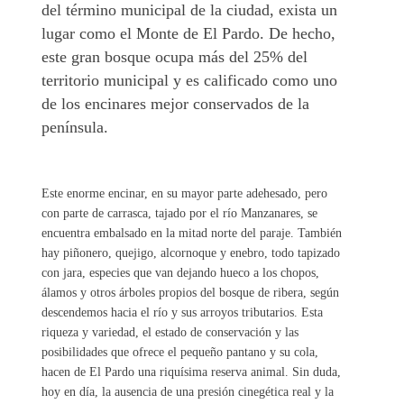
del término municipal de la ciudad, exista un
lugar como el Monte de El Pardo. De hecho,
este gran bosque ocupa más del 25% del
territorio municipal y es calificado como uno
de los encinares mejor conservados de la
península.
Este enorme encinar, en su mayor parte adehesado, pero
con parte de carrasca, tajado por el río Manzanares, se
encuentra embalsado en la mitad norte del paraje. También
hay piñonero, quejigo, alcornoque y enebro, todo tapizado
con jara, especies que van dejando hueco a los chopos,
álamos y otros árboles propios del bosque de ribera, según
descendemos hacia el río y sus arroyos tributarios. Esta
riqueza y variedad, el estado de conservación y las
posibilidades que ofrece el pequeño pantano y su cola,
hacen de El Pardo una riquísima reserva animal. Sin duda,
hoy en día, la ausencia de una presión cinegética real y la