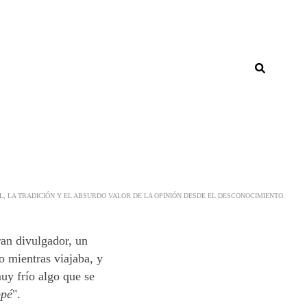
 LA TRADICIÓN Y EL ABSURDO VALOR DE LA OPINIÓN DESDE EL DESCONOCIMIENTO.
an divulgador, un
o mientras viajaba, y
uy frío algo que se
ppé
".