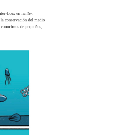
chter-Boix en
twitter
:
n la conservación del medio
e conocimos de pequeños,