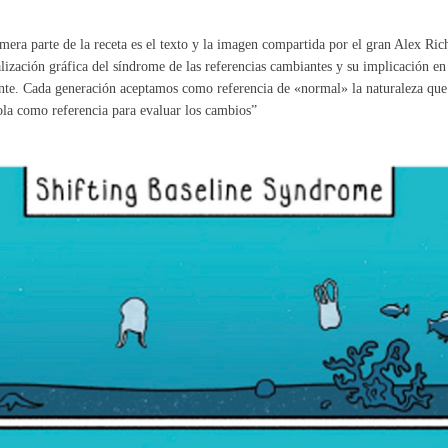
mera parte de la receta es el texto y la imagen compartida por el gran Alex Ri
lización gráfica del síndrome de las referencias cambiantes y su implicación e
te. Cada generación aceptamos como referencia de «normal» la naturaleza qu
la como referencia para evaluar los cambios”