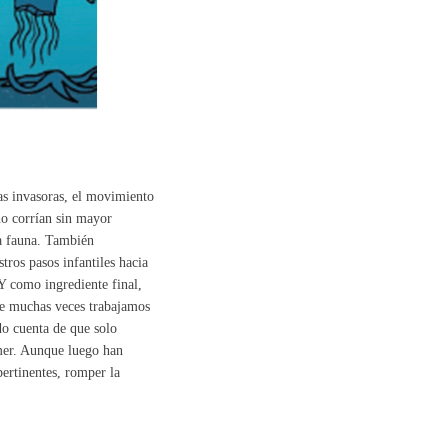
cas invasoras, el movimiento
año corrían sin mayor
la fauna. También
ros pasos infantiles hacia
Y como ingrediente final,
ue muchas veces trabajamos
o cuenta de que solo
amer. Aunque luego han
ertinentes, romper la