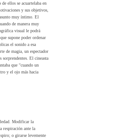
de ellos se acuartelaba en
otivaciones y sus objetivos,
asunto muy íntimo. El
actuando de manera muy
gráfica visual le podrá
l que supone poder ordenar
licas el sonido a esa
arte de magia, un espectador
s sorprendentes. El cineasta
ntaba que “cuando un
tro y el ojo más hacia
oledad. Modificar la
a respiración ante la
spiro; o girarse levemente