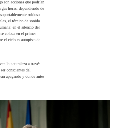
igo son acciones que podrían
largas horas, dependiendo de
insoportablemente ruidoso
les, el técnico de sonido
umana: en el silencio del
 se coloca en el primer
e el cielo es autopista de
ven la naturaleza a través
 ser conscientes del
e van apagando y donde antes