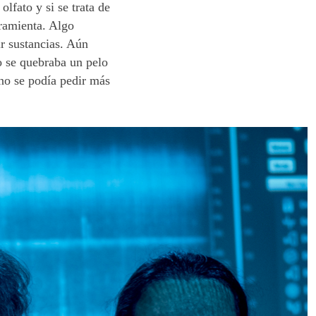
olfato y si se trata de
rramienta. Algo
ir sustancias. Aún
 se quebraba un pelo
no se podía pedir más