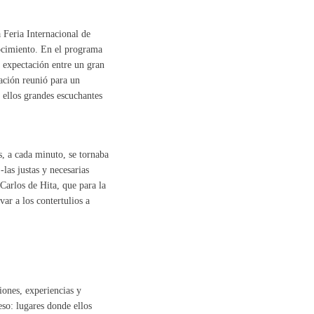
 Feria Internacional de
nocimiento. En el programa
a expectación entre un gran
zación reunió para un
 ellos grandes escuchantes
s, a cada minuto, se tornaba
las justas y necesarias
Carlos de Hita, que para la
ar a los contertulios a
siones, experiencias y
so: lugares donde ellos