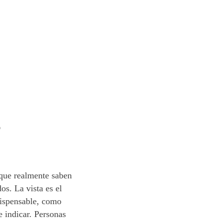
O
 que realmente saben
os. La vista es el
dispensable, como
e indicar. Personas