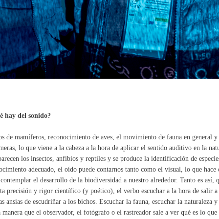
é hay del sonido?
s de mamíferos, reconocimiento de aves, el movimiento de fauna en general y
meras, lo que viene a la cabeza a la hora de aplicar el sentido auditivo en la na
arecen los insectos, anfibios y reptiles y se produce la identificación de espec
ocimiento adecuado, el oído puede contarnos tanto como el visual, lo que hace q
contemplar el desarrollo de la biodiversidad a nuestro alrededor. Tanto es así, 
ta precisión y rigor científico (y poético), el verbo escuchar a la hora de salir a 
as ansias de escudriñar a los bichos. Escuchar la fauna, escuchar la naturaleza y 
manera que el observador, el fotógrafo o el rastreador sale a ver qué es lo que