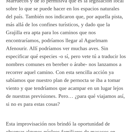
Marruecos y de lo permisiva que es la legislación local
sobre lo que se puede hacer en los espacios naturales
del país. También nos indicaron que, por aquella pista,
más allá de los confines turísticos, y dado que la
Grajilla era apta para los caminos que nos
encontraríamos, podríamos llegar al Aguelmam
Afenourir. Allí podríamos ver muchas aves. Sin
especificar qué especies -o sí, pero vete tú a traducir los
nombres comunes en bereber o árabe- nos lanzamos a
recorrer aquel camino. Con esta sencilla acción ya
sabíamos que nuestro plan de pernocta se iba a tomar
viento y que tendríamos que acampar en un lugar lejos
de nuestras previsiones. Pero… ¿para qué viajamos así,
si no es para estas cosas?
Esta improvisación nos brindó la oportunidad de
observar algunos núcleos familiares de macacos en