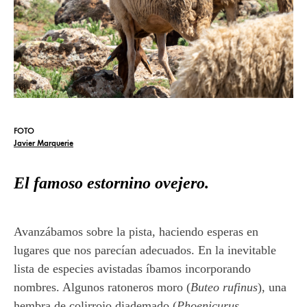
FOTO
Javier Marquerie
El famoso estornino ovejero.
Avanzábamos sobre la pista, haciendo esperas en
lugares que nos parecían adecuados. En la inevitable
lista de especies avistadas íbamos incorporando
nombres. Algunos ratoneros moro (
Buteo rufinus
), una
hembra de colirrojo diademado (
Phoenicurus