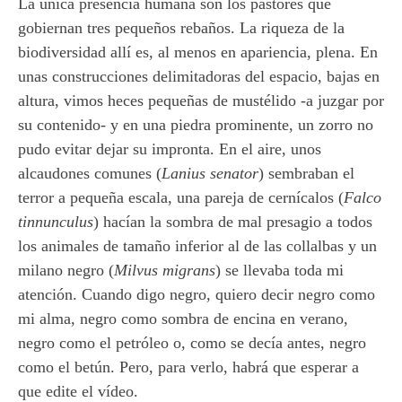
La única presencia humana son los pastores que
gobiernan tres pequeños rebaños. La riqueza de la
biodiversidad allí es, al menos en apariencia, plena. En
unas construcciones delimitadoras del espacio, bajas en
altura, vimos heces pequeñas de mustélido -a juzgar por
su contenido- y en una piedra prominente, un zorro no
pudo evitar dejar su impronta. En el aire, unos
alcaudones comunes (
Lanius senator
) sembraban el
terror a pequeña escala, una pareja de cernícalos (
Falco
tinnunculus
) hacían la sombra de mal presagio a todos
los animales de tamaño inferior al de las collalbas y un
milano negro (
Milvus migrans
) se llevaba toda mi
atención. Cuando digo negro, quiero decir negro como
mi alma, negro como sombra de encina en verano,
negro como el petróleo o, como se decía antes, negro
como el betún. Pero, para verlo, habrá que esperar a
que edite el vídeo.