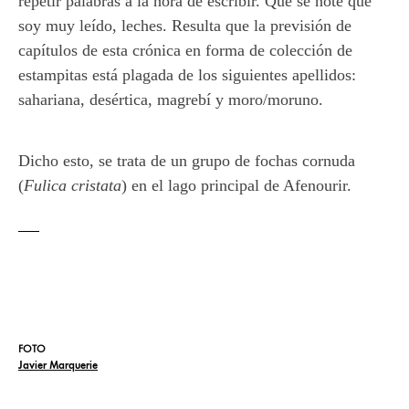
repetir palabras a la hora de escribir. Que se note que
soy muy leído, leches. Resulta que la previsión de
capítulos de esta crónica en forma de colección de
estampitas está plagada de los siguientes apellidos:
sahariana, desértica, magrebí y moro/moruno.
Dicho esto, se trata de un grupo de fochas cornuda
(
Fulica cristata
) en el lago principal de Afenourir.
FOTO
Javier Marquerie