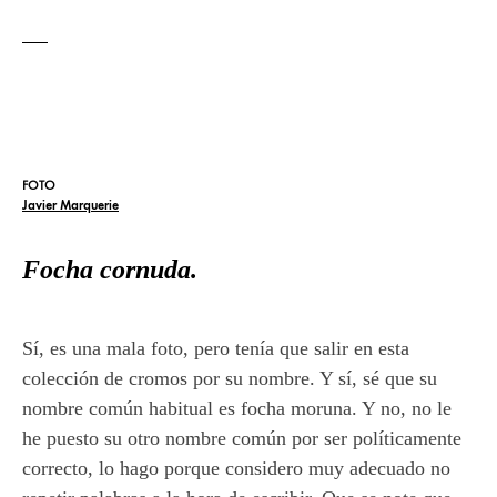
FOTO
Javier Marquerie
Focha cornuda.
Sí, es una mala foto, pero tenía que salir en esta
colección de cromos por su nombre. Y sí, sé que su
nombre común habitual es focha moruna. Y no, no le
he puesto su otro nombre común por ser políticamente
correcto, lo hago porque considero muy adecuado no