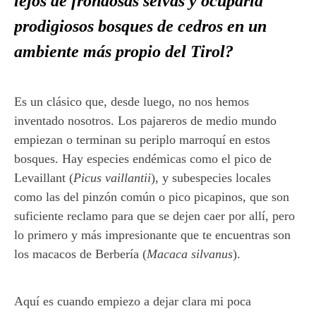
lejos de frondosas selvas y ocuparía
prodigiosos bosques de cedros en un
ambiente más propio del Tirol?
Es un clásico que, desde luego, no nos hemos
inventado nosotros. Los pajareros de medio mundo
empiezan o terminan su periplo marroquí en estos
bosques. Hay especies endémicas como el pico de
Levaillant (
Picus vaillantii
), y subespecies locales
como las del pinzón común o pico picapinos, que son
suficiente reclamo para que se dejen caer por allí, pero
lo primero y más impresionante que te encuentras son
los macacos de Berbería (
Macaca silvanus
).
Aquí es cuando empiezo a dejar clara mi poca