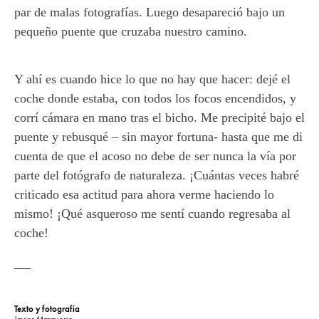
par de malas fotografías. Luego desapareció bajo un
pequeño puente que cruzaba nuestro camino.
Y ahí es cuando hice lo que no hay que hacer: dejé el
coche donde estaba, con todos los focos encendidos, y
corrí cámara en mano tras el bicho. Me precipité bajo el
puente y rebusqué – sin mayor fortuna- hasta que me di
cuenta de que el acoso no debe de ser nunca la vía por
parte del fotógrafo de naturaleza. ¡Cuántas veces habré
criticado esa actitud para ahora verme haciendo lo
mismo! ¡Qué asqueroso me sentí cuando regresaba al
coche!
Texto y fotografía