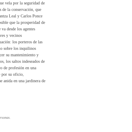
que vela por la seguridad de
s de la conservación, que
antza Leal y Carlos Ponce
sible que la prosperidad de
 va desde los agentes
res y vecinos
uación: los porteros de las
 sobre los inquilinos
hacer su mantenimiento y
os, los saltos indeseados de
ro de profesión en una
 por su oficio,
ue anida en una jardinera de
ersonas.