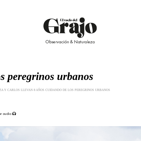
s peregrinos urbanos
A Y CARLOS LLEVAN 8 AÑOS CUIDANDO DE LOS PEREGRINOS URBANOS
ar audio