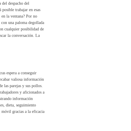
a del despacho del
posible trabajar en esas
- en la ventana? Por no
sa con una paloma degollada
on cualquier posibilidad de
ascar la conversación. La
ras espera a conseguir
ecabar valiosa información
e las parejas y sus pollos.
trabajadores y aficionados a
istrando información
es, dieta, seguimiento
 móvil gracias a la eficacia