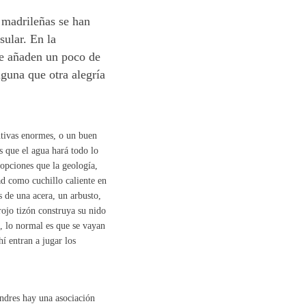
 madrileñas se han
sular. En la
que añaden un poco de
guna que otra alegría
ntivas enormes, o un buen
s que el agua hará todo lo
 opciones que la geología,
dad como cuchillo caliente en
 de una acera, un arbusto,
ojo tizón construya su nido
a, lo normal es que se vayan
í entran a jugar los
ndres hay una asociación