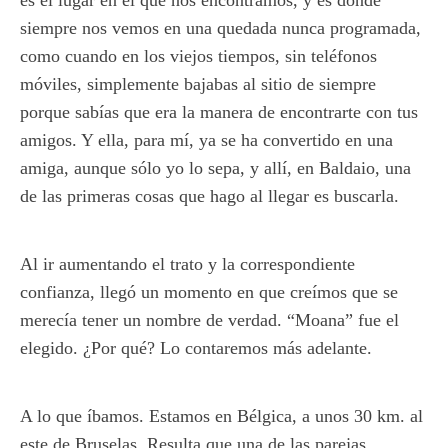
es el lugar en el que nos encontramos, y es donde
siempre nos vemos en una quedada nunca programada,
como cuando en los viejos tiempos, sin teléfonos
móviles, simplemente bajabas al sitio de siempre
porque sabías que era la manera de encontrarte con tus
amigos. Y ella, para mí, ya se ha convertido en una
amiga, aunque sólo yo lo sepa, y allí, en Baldaio, una
de las primeras cosas que hago al llegar es buscarla.
Al ir aumentando el trato y la correspondiente
confianza, llegó un momento en que creímos que se
merecía tener un nombre de verdad. “Moana” fue el
elegido. ¿Por qué? Lo contaremos más adelante.
A lo que íbamos. Estamos en Bélgica, a unos 30 km. al
este de Bruselas. Resulta que una de las parejas