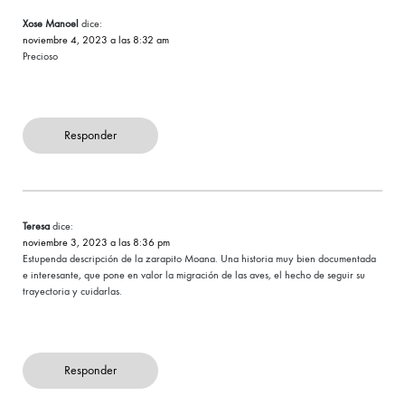
Xose Manoel
dice:
noviembre 4, 2023 a las 8:32 am
Precioso
Responder
Teresa
dice:
noviembre 3, 2023 a las 8:36 pm
Estupenda descripción de la zarapito Moana. Una historia muy bien documentada
e interesante, que pone en valor la migración de las aves, el hecho de seguir su
trayectoria y cuidarlas.
Responder