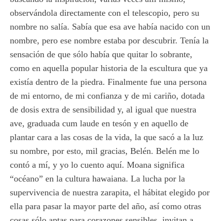
observándola directamente con el telescopio, pero su
nombre no salía. Sabía que esa ave había nacido con un
nombre, pero ese nombre estaba por descubrir. Tenía la
sensación de que sólo había que quitar lo sobrante,
como en aquella popular historia de la escultura que ya
existía dentro de la piedra. Finalmente fue una persona
de mi entorno, de mi confianza y de mi cariño, dotada
de dosis extra de sensibilidad y, al igual que nuestra
ave, graduada cum laude en tesón y en aquello de
plantar cara a las cosas de la vida, la que sacó a la luz
su nombre, por esto, mil gracias, Belén. Belén me lo
contó a mí, y yo lo cuento aquí. Moana significa
“océano” en la cultura hawaiana. La lucha por la
supervivencia de nuestra zarapita, el hábitat elegido por
ella para pasar la mayor parte del año, así como otras
cosas sólo aptas para corazones sensibles, invitan a