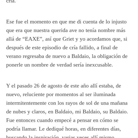
cría.
Ese fue el momento en que me di cuenta de lo injusto
que era que nuestra querida ave no tenía nombre más
allá de “EAXE”, así que Griet y yo acordamos que, si
después de este episodio de cría fallido, a final de
verano regresaba de nuevo a Baldaio, la obligación de
ponerle un nombre de verdad sería inexcusable.
Y el pasado 26 de agosto de este año allí estaba, de
nuevo, reluciente por momentos al ser iluminada
intermitentemente con los rayos de sol de una mañana
de nubes y claros, en Baldaio, mi Baldaio, su Baldaio.
Fue entonces cuando empecé a pensar en cómo se
podría llamar. Le dediqué horas, en diferentes días,
buscando la inspiración, varias veces allí mismo,