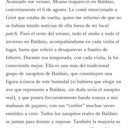
Avanzado ese verano, Moana reapareció en Baldaio,
concretamente el 6 de agosto. Le conté emocionado a
Griet que estaba de vuelta, quien me informó de que no
se habían tenido noticias de ella fuera de mi
local
patch
. Pasó el resto del verano, todo el otoño y todo el
invierno en Baldaio, acompañándome en cada visita al
lugar, hasta que volvió a desaparecer a finales de
febrero. Durante esa temporada, con cada visita, la fui
conociendo mejor. Ella es una más del tradicional
grupo de zarapitos de Baldaio, que constituyen una
figura icónica de este humedal (si hubiera que elegir un
ave que represente a Baldaio, sin duda sería el zarapito
real), y que ponen frecuentemente banda sonora a mis
mañanas de pajareo, con sus “curlíes” muchas veces
emitidos a coro. Todos los zarapitos reales de Baldaio
se juntan para dormir y reposar. También la mayoría se