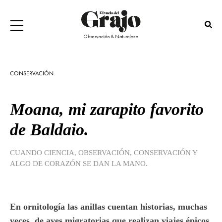
CONSERVACIÓN.
Moana, mi zarapito favorito
de Baldaio.
CUANDO CIENCIA, OBSERVACIÓN, CONSERVACIÓN Y
ALGO DE CORAZÓN SE DAN LA MANO.
En ornitología las anillas cuentan historias, muchas
veces, de aves migratorias que realizan viajes épicos