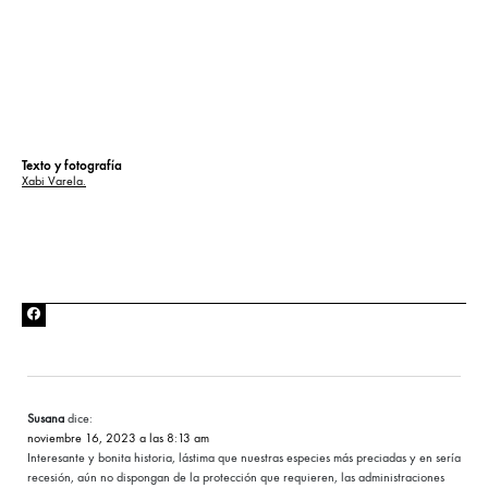
Texto y fotografía
Xabi Varela.
Susana
dice:
noviembre 16, 2023 a las 8:13 am
Interesante y bonita historia, lástima que nuestras especies más preciadas y en sería
recesión, aún no dispongan de la protección que requieren, las administraciones