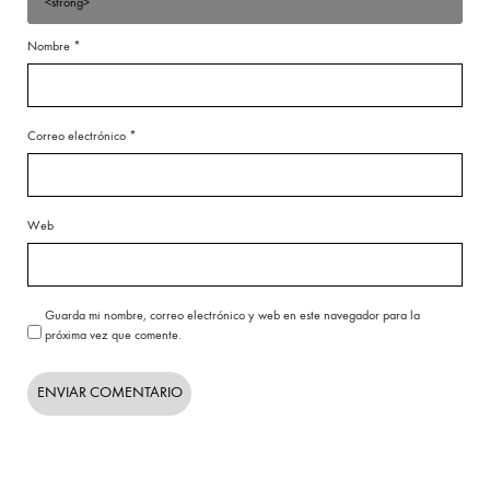
<strong>
Nombre
*
Correo electrónico
*
Web
Guarda mi nombre, correo electrónico y web en este navegador para la
próxima vez que comente.