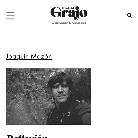
Joaquín Mazón