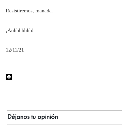
Resistiremos, manada.
¡Auhhhhhhh!
12/11/21
Déjanos tu opinión