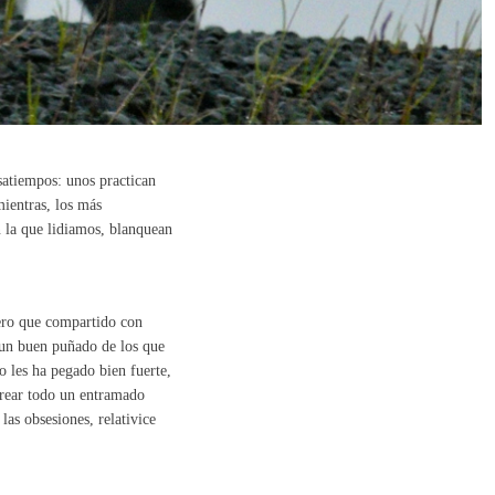
atiempos: unos practican
ientras, los más
n la que lidiamos, blanquean
ero que compartido con
 un buen puñado de los que
o les ha pegado bien fuerte,
crear todo un entramado
las obsesiones, relativice