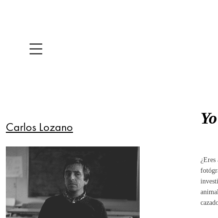
Yo
Carlos Lozano
¿Eres 
fotógr
invest
animal
cazado