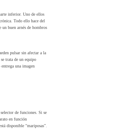
arte inferior. Uno de ellos
trónica. Todo ello hace del
e un buen arnés de hombros
eden pulsar sin afectar a la
 se trata de un equipo
No entrega una imagen
selector de funciones. Si se
parato en función
está disponible “mariposas”.