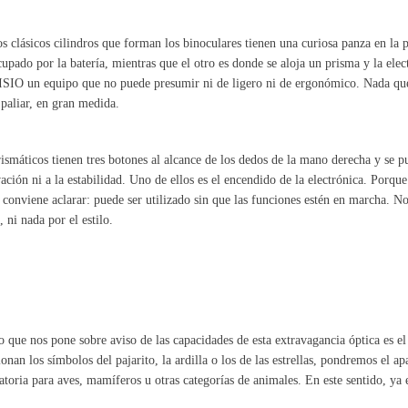
s clásicos cilindros que forman los binoculares tienen una curiosa panza en la p
cupado por la batería, mientras que el otro es donde se aloja un prisma y la elec
SIO un equipo que no puede presumir ni de ligero ni de ergonómico. Nada qu
paliar, en gran medida.
ismáticos tienen tres botones al alcance de los dedos de la mano derecha y se pu
ación ni a la estabilidad. Uno de ellos es el encendido de la electrónica. Porque
 conviene aclarar: puede ser utilizado sin que las funciones estén en marcha. 
l, ni nada por el estilo.
o que nos pone sobre aviso de las capacidades de esta extravagancia óptica es el 
ionan los símbolos del pajarito, la ardilla o los de las estrellas, pondremos el a
atoria para aves, mamíferos u otras categorías de animales. En este sentido, ya 