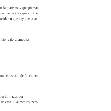
por la marisma y que piensan
encialmente a los que confían
onsideran que hay que estar
 frío, valoraremos las
 una colección de funciones
ales firmados por
 de esos 10 aumentos, pero