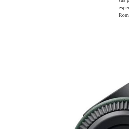
espe
Roma