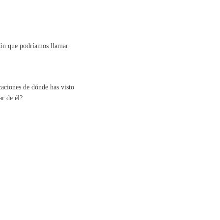
ción que podríamos llamar
caciones de dónde has visto
r de él?