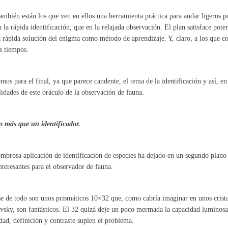
ambién están los que ven en ellos una herramienta práctica para andar ligeros 
 la rápida identificación, que en la relajada observación. El plan satisface pot
 rápida solución del enigma como método de aprendizaje. Y, claro, a los que c
s tiempos.
mos para el final, ya que parece candente, el tema de la identificación y así, en
lidades de este oráculo de la observación de fauna.
 más que un identificador.
mbrosa aplicación de identificación de especies ha dejado en un segundo plano
teresantes para el observador de fauna.
e de todo son unos prismáticos 10×32 que, como cabría imaginar en unos crist
sky, son fantásticos. El 32 quizá deje un poco mermada la capacidad luminosa
idad, definición y contraste suplen el problema.