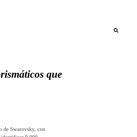
rismáticos que
ano de Swarovsky, con
identificar 9.000