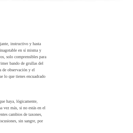
nte, instructivo y hasta
 inagotable en sí misma y
os, solo comprensibles para
primer bando de grullas del
a de observación y el
ue lo que tienes encuadrado
que haya, lógicamente,
 vez más, si no estás en el
entes cambios de taxones,
iscusiones, sin sangre, por