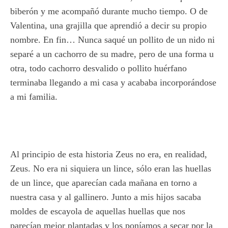
biberón y me acompañó durante mucho tiempo. O de
Valentina, una grajilla que aprendió a decir su propio
nombre. En fin… Nunca saqué un pollito de un nido ni
separé a un cachorro de su madre, pero de una forma u
otra, todo cachorro desvalido o pollito huérfano
terminaba llegando a mi casa y acababa incorporándose
a mi familia.
Al principio de esta historia Zeus no era, en realidad,
Zeus. No era ni siquiera un lince, sólo eran las huellas
de un lince, que aparecían cada mañana en torno a
nuestra casa y al gallinero. Junto a mis hijos sacaba
moldes de escayola de aquellas huellas que nos
parecían mejor plantadas y los poníamos a secar por la