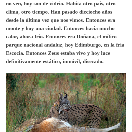
no ven, hoy son de vidrio. Habita otro país, otro
clima, otro tiempo. Han pasado dieciocho años
desde la última vez que nos vimos. Entonces era
monte y hoy una ciudad. Entonces hacía mucho
calor, ahora frío. Entonces era Doñana, el mítico
parque nacional andaluz, hoy Edimburgo, en la fría
Escocia. Entonces Zeus estaba vivo y hoy luce
definitivamente estático, inmóvil, disecado.