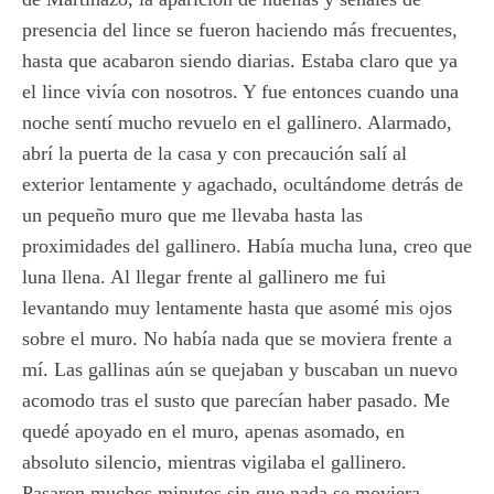
presencia del lince se fueron haciendo más frecuentes,
hasta que acabaron siendo diarias. Estaba claro que ya
el lince vivía con nosotros. Y fue entonces cuando una
noche sentí mucho revuelo en el gallinero. Alarmado,
abrí la puerta de la casa y con precaución salí al
exterior lentamente y agachado, ocultándome detrás de
un pequeño muro que me llevaba hasta las
proximidades del gallinero. Había mucha luna, creo que
luna llena. Al llegar frente al gallinero me fui
levantando muy lentamente hasta que asomé mis ojos
sobre el muro. No había nada que se moviera frente a
mí. Las gallinas aún se quejaban y buscaban un nuevo
acomodo tras el susto que parecían haber pasado. Me
quedé apoyado en el muro, apenas asomado, en
absoluto silencio, mientras vigilaba el gallinero.
Pasaron muchos minutos sin que nada se moviera,