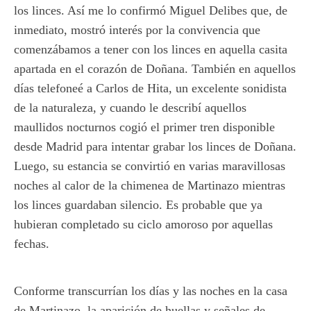
los linces. Así me lo confirmó Miguel Delibes que, de
inmediato, mostró interés por la convivencia que
comenzábamos a tener con los linces en aquella casita
apartada en el corazón de Doñana. También en aquellos
días telefoneé a Carlos de Hita, un excelente sonidista
de la naturaleza, y cuando le describí aquellos
maullidos nocturnos cogió el primer tren disponible
desde Madrid para intentar grabar los linces de Doñana.
Luego, su estancia se convirtió en varias maravillosas
noches al calor de la chimenea de Martinazo mientras
los linces guardaban silencio. Es probable que ya
hubieran completado su ciclo amoroso por aquellas
fechas.
Conforme transcurrían los días y las noches en la casa
de Martinazo, la aparición de huellas y señales de