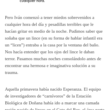
cualquier hora.
Pero Iván comenzó a tener miedos sobrevenidos a
cualquier hora del día y pesadillas terribles que le
hacían gritar en medio de la noche. Pudimos saber que
soñaba que un lince (en su forma de hablar infantil era
un “licen”) entraba a la casa por la ventana del baño.
Nos hacía entender que los ojos del lince le daban
terror. Pasamos muchas noches consolándolo antes de
encontrar una hermosa e imaginativa solución a su
trauma.
Aquella primavera había nacido Esperanza. El equipo
de investigadores de “carnívoros” de la Estación
Biológica de Doñana había ido a marcar una camada
recién nacida de linces en el Coto del Rey, el área norte