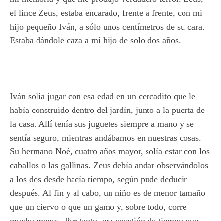
el lince Zeus, estaba encarado, frente a frente, con mi
hijo pequeño Iván, a sólo unos centímetros de su cara.
Estaba dándole caza a mi hijo de solo dos años.
Iván solía jugar con esa edad en un cercadito que le
había construido dentro del jardín, junto a la puerta de
la casa. Allí tenía sus juguetes siempre a mano y se
sentía seguro, mientras andábamos en nuestras cosas.
Su hermano Noé, cuatro años mayor, solía estar con los
caballos o las gallinas. Zeus debía andar observándolos
a los dos desde hacía tiempo, según pude deducir
después. Al fin y al cabo, un niño es de menor tamaño
que un ciervo o que un gamo y, sobre todo, corre
mucho menos. Por tanto, era cuestión de tiempo que