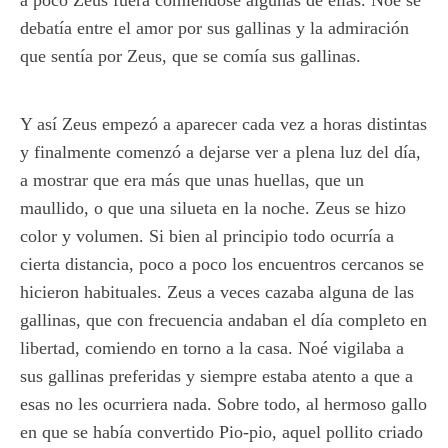
a poco Zeus fuera comiéndose algunas de ellas. Noé se
debatía entre el amor por sus gallinas y la admiración
que sentía por Zeus, que se comía sus gallinas.
Y así Zeus empezó a aparecer cada vez a horas distintas
y finalmente comenzó a dejarse ver a plena luz del día,
a mostrar que era más que unas huellas, que un
maullido, o que una silueta en la noche. Zeus se hizo
color y volumen. Si bien al principio todo ocurría a
cierta distancia, poco a poco los encuentros cercanos se
hicieron habituales. Zeus a veces cazaba alguna de las
gallinas, que con frecuencia andaban el día completo en
libertad, comiendo en torno a la casa. Noé vigilaba a
sus gallinas preferidas y siempre estaba atento a que a
esas no les ocurriera nada. Sobre todo, al hermoso gallo
en que se había convertido Pio-pio, aquel pollito criado