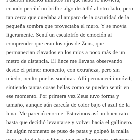
cuando percibí un brillo: algo destelló al otro lado, pero
tan cerca que quedaba al amparo de la oscuridad de la
pequeña sombra que proyectaba el muro. Y se movía
ligeramente. Sentí un escalofrío de emoción al
comprender que eran los ojos de Zeus, que
permanecían clavados en los míos a poco más de un
metro de distancia. El lince me llevaba observando
desde el primer momento, con extrañeza, pero sin
miedo, oculto por las sombras. Allí permanecí inmóvil,
sintiendo tantas cosas bellas como se pueden sentir en
ese momento. Por primera vez Zeus tuvo forma y
tamaño, aunque aún carecía de color bajo el azul de la
luna. Me pareció enorme. Estuvimos así un buen rato
hasta que decidió levantarse y volver hacia el gallinero.
En algún momento se puso de patas y golpeó la malla
para susto de las gallinas, que se alborotaron, gritaron y