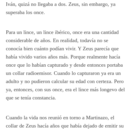
Iván, quizá no llegaba a dos. Zeus, sin embargo, ya
superaba los once.
Para un lince, un lince ibérico, once era una cantidad
considerable de años. En realidad, todavía no se
conocía bien cuánto podían vivir. Y Zeus parecía que
había vivido varios años más. Porque realmente hacía
once que lo habían capturado y desde entonces portaba
un collar radioemisor. Cuando lo capturaron ya era un
adulto y no pudieron calcular su edad con certeza. Pero
ya, entonces, con sus once, era el lince más longevo del
que se tenía constancia.
Cuando la vida nos reunió en torno a Martinazo, el
collar de Zeus hacía años que había dejado de emitir su