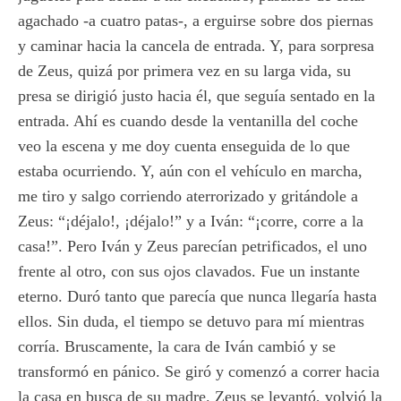
agachado -a cuatro patas-, a erguirse sobre dos piernas
y caminar hacia la cancela de entrada. Y, para sorpresa
de Zeus, quizá por primera vez en su larga vida, su
presa se dirigió justo hacia él, que seguía sentado en la
entrada. Ahí es cuando desde la ventanilla del coche
veo la escena y me doy cuenta enseguida de lo que
estaba ocurriendo. Y, aún con el vehículo en marcha,
me tiro y salgo corriendo aterrorizado y gritándole a
Zeus: “¡déjalo!, ¡déjalo!” y a Iván: “¡corre, corre a la
casa!”. Pero Iván y Zeus parecían petrificados, el uno
frente al otro, con sus ojos clavados. Fue un instante
eterno. Duró tanto que parecía que nunca llegaría hasta
ellos. Sin duda, el tiempo se detuvo para mí mientras
corría. Bruscamente, la cara de Iván cambió y se
transformó en pánico. Se giró y comenzó a correr hacia
la casa en busca de su madre. Zeus se levantó, volvió la