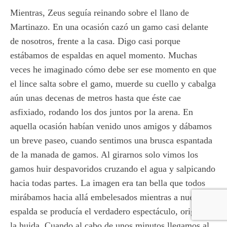
Mientras, Zeus seguía reinando sobre el llano de
Martinazo. En una ocasión cazó un gamo casi delante
de nosotros, frente a la casa. Digo casi porque
estábamos de espaldas en aquel momento. Muchas
veces he imaginado cómo debe ser ese momento en que
el lince salta sobre el gamo, muerde su cuello y cabalga
aún unas decenas de metros hasta que éste cae
asfixiado, rodando los dos juntos por la arena. En
aquella ocasión habían venido unos amigos y dábamos
un breve paseo, cuando sentimos una brusca espantada
de la manada de gamos. Al girarnos solo vimos los
gamos huir despavoridos cruzando el agua y salpicando
hacia todas partes. La imagen era tan bella que todos
mirábamos hacia allá embelesados mientras a nuestra
espalda se producía el verdadero espectáculo, origen de
la huida. Cuando al cabo de unos minutos llegamos al