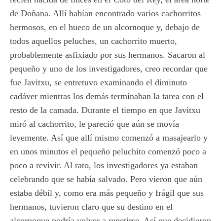
de Doñana. Allí habían encontrado varios cachorritos
hermosos, en el hueco de un alcornoque y, debajo de
todos aquellos peluches, un cachorrito muerto,
probablemente asfixiado por sus hermanos. Sacaron al
pequeño y uno de los investigadores, creo recordar que
fue Javitxu, se entretuvo examinando el diminuto
cadáver mientras los demás terminaban la tarea con el
resto de la camada. Durante el tiempo en que Javitxu
miró al cachorrito, le pareció que aún se movía
levemente. Así que allí mismo comenzó a masajearlo y
en unos minutos el pequeño peluchito comenzó poco a
poco a revivir. Al rato, los investigadores ya estaban
celebrando que se había salvado. Pero vieron que aún
estaba débil y, como era más pequeño y frágil que sus
hermanos, tuvieron claro que su destino en el
alcornoque podría volver a repetirse. Así que decidieron