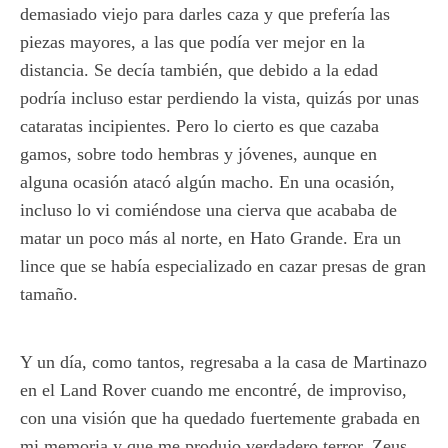
demasiado viejo para darles caza y que prefería las
piezas mayores, a las que podía ver mejor en la
distancia. Se decía también, que debido a la edad
podría incluso estar perdiendo la vista, quizás por unas
cataratas incipientes. Pero lo cierto es que cazaba
gamos, sobre todo hembras y jóvenes, aunque en
alguna ocasión atacó algún macho. En una ocasión,
incluso lo vi comiéndose una cierva que acababa de
matar un poco más al norte, en Hato Grande. Era un
lince que se había especializado en cazar presas de gran
tamaño.
Y un día, como tantos, regresaba a la casa de Martinazo
en el Land Rover cuando me encontré, de improviso,
con una visión que ha quedado fuertemente grabada en
mi memoria y que me produjo verdadero terror. Zeus,