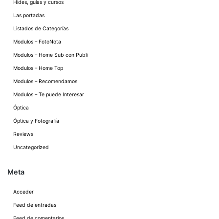
Hides, guías y cursos
Las portadas
Listados de Categorías
Modulos – FotoNota
Modulos – Home Sub con Publi
Modulos – Home Top
Modulos – Recomendamos
Modulos – Te puede Interesar
Óptica
Óptica y Fotografía
Reviews
Uncategorized
Meta
Acceder
Feed de entradas
Feed de comentarios