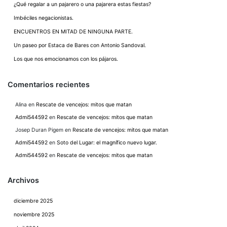
¿Qué regalar a un pajarero o una pajarera estas fiestas?
Imbéciles negacionistas.
ENCUENTROS EN MITAD DE NINGUNA PARTE.
Un paseo por Estaca de Bares con Antonio Sandoval.
Los que nos emocionamos con los pájaros.
Comentarios recientes
Alina
en
Rescate de vencejos: mitos que matan
Admi544592
en
Rescate de vencejos: mitos que matan
Josep Duran Pigem
en
Rescate de vencejos: mitos que matan
Admi544592
en
Soto del Lugar: el magnífico nuevo lugar.
Admi544592
en
Rescate de vencejos: mitos que matan
Archivos
diciembre 2025
noviembre 2025