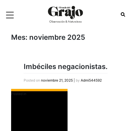
Mes:
noviembre 2025
Imbéciles negacionistas.
Posted on
noviembre 21, 2025
|
by
Admi544592
Posted in
Destacados Slider Home