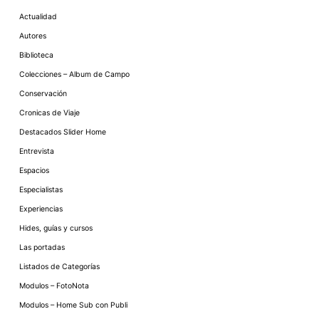
Actualidad
Autores
Biblioteca
Colecciones – Album de Campo
Conservación
Cronicas de Viaje
Destacados Slider Home
Entrevista
Espacios
Especialistas
Experiencias
Hides, guías y cursos
Las portadas
Listados de Categorías
Modulos – FotoNota
Modulos – Home Sub con Publi