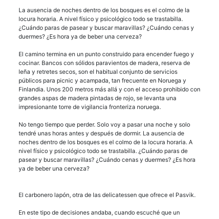
La ausencia de noches dentro de los bosques es el colmo de la
locura horaria. A nivel físico y psicológico todo se trastabilla.
¿Cuándo paras de pasear y buscar maravillas? ¿Cuándo cenas y
duermes? ¿Es hora ya de beber una cerveza?
El camino termina en un punto construido para encender fuego y
cocinar. Bancos con sólidos paravientos de madera, reserva de
leña y retretes secos, son el habitual conjunto de servicios
públicos para picnic y acampada, tan frecuente en Noruega y
Finlandia. Unos 200 metros más allá y con el acceso prohibido con
grandes aspas de madera pintadas de rojo, se levanta una
impresionante torre de vigilancia fronteriza noruega.
No tengo tiempo que perder. Solo voy a pasar una noche y solo
tendré unas horas antes y después de dormir. La ausencia de
noches dentro de los bosques es el colmo de la locura horaria. A
nivel físico y psicológico todo se trastabilla. ¿Cuándo paras de
pasear y buscar maravillas? ¿Cuándo cenas y duermes? ¿Es hora
ya de beber una cerveza?
El carbonero lapón, otra de las delicatessen que ofrece el Pasvik.
En este tipo de decisiones andaba, cuando escuché que un