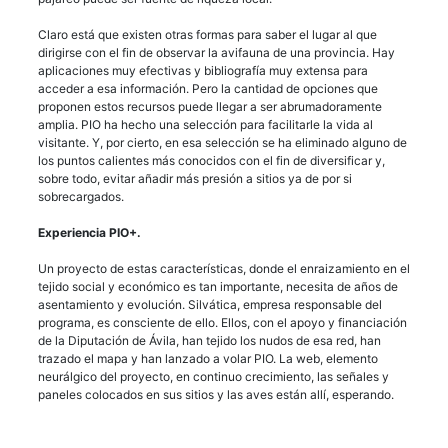
Claro está que existen otras formas para saber el lugar al que
dirigirse con el fin de observar la avifauna de una provincia. Hay
aplicaciones muy efectivas y bibliografía muy extensa para
acceder a esa información. Pero la cantidad de opciones que
proponen estos recursos puede llegar a ser abrumadoramente
amplia. PIO ha hecho una selección para facilitarle la vida al
visitante. Y, por cierto, en esa selección se ha eliminado alguno de
los puntos calientes más conocidos con el fin de diversificar y,
sobre todo, evitar añadir más presión a sitios ya de por si
sobrecargados.
Experiencia PIO+.
Un proyecto de estas características, donde el enraizamiento en el
tejido social y económico es tan importante, necesita de años de
asentamiento y evolución. Silvática, empresa responsable del
programa, es consciente de ello. Ellos, con el apoyo y financiación
de la Diputación de Ávila, han tejido los nudos de esa red, han
trazado el mapa y han lanzado a volar PIO. La web, elemento
neurálgico del proyecto, en continuo crecimiento, las señales y
paneles colocados en sus sitios y las aves están allí, esperando.