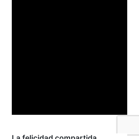
La felicidad compartida.