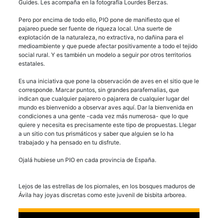
Guides. Les acompaña en la fotografía Lourdes Berzas.
Pero por encima de todo ello, PIO pone de manifiesto que el
pajareo puede ser fuente de riqueza local. Una suerte de
explotación de la naturaleza, no extractiva, no dañina para el
medioambiente y que puede afectar positivamente a todo el tejido
social rural. Y es también un modelo a seguir por otros territorios
estatales.
Es una iniciativa que pone la observación de aves en el sitio que le
corresponde. Marcar puntos, sin grandes parafernalias, que
indican que cualquier pajarero o pajarera de cualquier lugar del
mundo es bienvenido a observar aves aquí. Dar la bienvenida en
condiciones a una gente -cada vez más numerosa- que lo que
quiere y necesita es precisamente este tipo de propuestas. Llegar
a un sitio con tus prismáticos y saber que alguien se lo ha
trabajado y ha pensado en tu disfrute.
Ojalá hubiese un PIO en cada provincia de España.
Lejos de las estrellas de los piornales, en los bosques maduros de
Ávila hay joyas discretas como este juvenil de bisbita arborea.