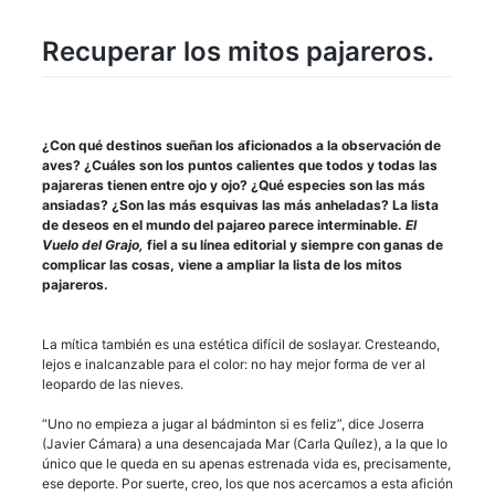
Recuperar los mitos pajareros.
¿Con qué destinos sueñan los aficionados a la observación de
aves? ¿Cuáles son los puntos calientes que todos y todas las
pajareras tienen entre ojo y ojo? ¿Qué especies son las más
ansiadas? ¿Son las más esquivas las más anheladas? La lista
de deseos en el mundo del pajareo parece interminable.
El
Vuelo del Grajo,
fiel a su línea editorial y siempre con ganas de
complicar las cosas, viene a ampliar la lista de los mitos
pajareros.
La mítica también es una estética difícil de soslayar. Cresteando,
lejos e inalcanzable para el color: no hay mejor forma de ver al
leopardo de las nieves.
“Uno no empieza a jugar al bádminton si es feliz”, dice Joserra
(Javier Cámara) a una desencajada Mar (Carla Quílez), a la que lo
único que le queda en su apenas estrenada vida es, precisamente,
ese deporte. Por suerte, creo, los que nos acercamos a esta afición