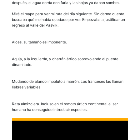
después, el agua corría con furia y las hojas ya daban sombra.
Miré el mapa para ver mi ruta del día siguiente. Sin darme cuenta,
buscaba qué me había quedado por ver. Empezaba a justificar un
regreso al valle del Pasvik.
Alces, su tamaño es imponente.
Aguja, a la izquierda, y charrán ártico sobrevolando el puente
dinamitado.
Mudando de blanco impoluto a marrón. Los franceses las llaman
liebres variables
Rata almizclera. Incluso en el remoto ártico continental el ser
humano ha conseguido introducir especies.