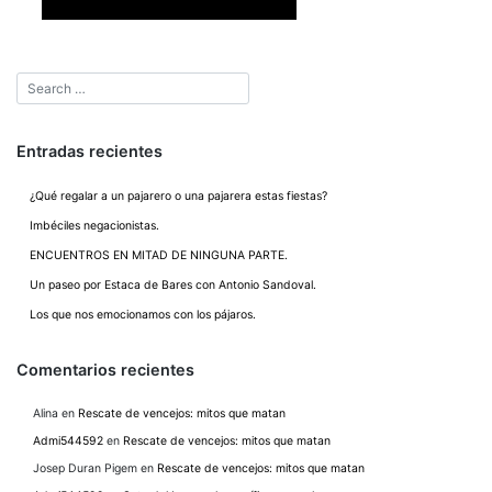
Entradas recientes
¿Qué regalar a un pajarero o una pajarera estas fiestas?
Imbéciles negacionistas.
ENCUENTROS EN MITAD DE NINGUNA PARTE.
Un paseo por Estaca de Bares con Antonio Sandoval.
Los que nos emocionamos con los pájaros.
Comentarios recientes
Alina
en
Rescate de vencejos: mitos que matan
Admi544592
en
Rescate de vencejos: mitos que matan
Josep Duran Pigem
en
Rescate de vencejos: mitos que matan