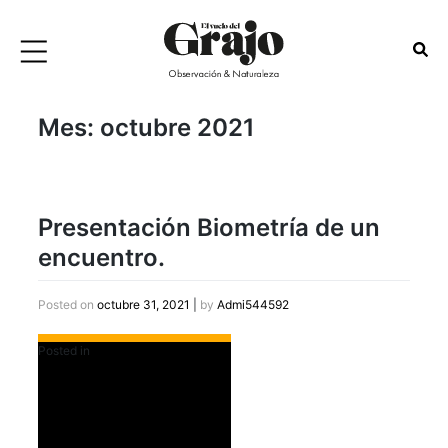
Mes:
octubre 2021
Presentación Biometría de un
encuentro.
Posted on
octubre 31, 2021
|
by
Admi544592
Posted in
Destacados Slider Home