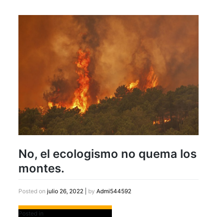
No, el ecologismo no quema los
montes.
Posted on
julio 26, 2022
|
by
Admi544592
Posted in
Destacados Slider Home