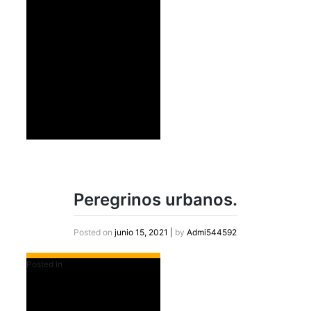
Peregrinos urbanos.
Posted on
junio 15, 2021
|
by
Admi544592
Posted in
Destacados Slider Home