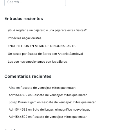
entradas
Entradas recientes
¿Qué regalar a un pajarero o una pajarera estas fiestas?
Imbéciles negacionistas.
ENCUENTROS EN MITAD DE NINGUNA PARTE.
Un paseo por Estaca de Bares con Antonio Sandoval.
Los que nos emocionamos con los pájaros.
Comentarios recientes
Alina
en
Rescate de vencejos: mitos que matan
Admi544592
en
Rescate de vencejos: mitos que matan
Josep Duran Pigem
en
Rescate de vencejos: mitos que matan
Admi544592
en
Soto del Lugar: el magnífico nuevo lugar.
Admi544592
en
Rescate de vencejos: mitos que matan