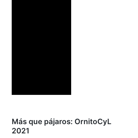
Más que pájaros: OrnitoCyL
2021