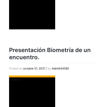
Presentación Biometría de un
encuentro.
Posted on
octubre 31, 2021
|
by
Admi544592
Posted in
Destacados Slider Home