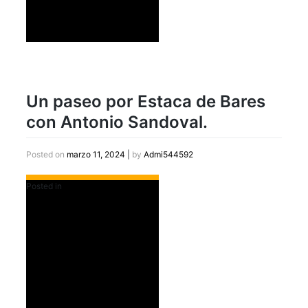
Un paseo por Estaca de Bares
con Antonio Sandoval.
Posted on
marzo 11, 2024
|
by
Admi544592
Posted in
Destacados Slider Home