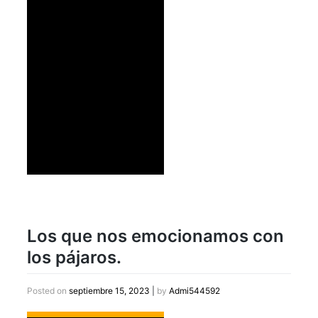
Los que nos emocionamos con
los pájaros.
Posted on
septiembre 15, 2023
|
by
Admi544592