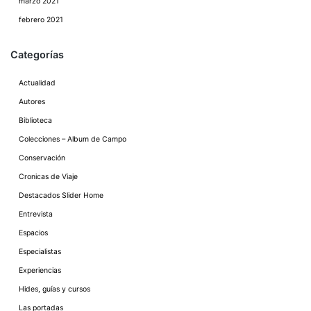
marzo 2021
febrero 2021
Categorías
Actualidad
Autores
Biblioteca
Colecciones – Album de Campo
Conservación
Cronicas de Viaje
Destacados Slider Home
Entrevista
Espacios
Especialistas
Experiencias
Hides, guías y cursos
Las portadas