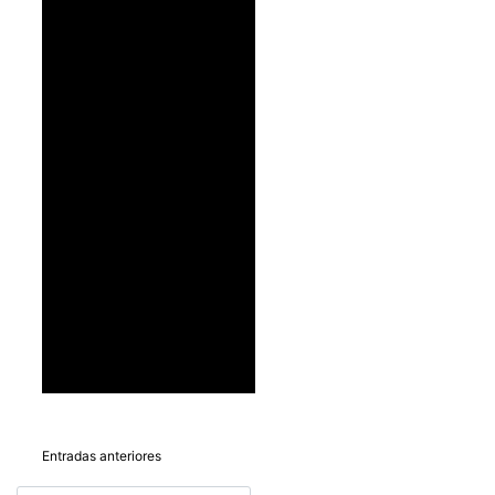
Navegación
Entradas anteriores
de