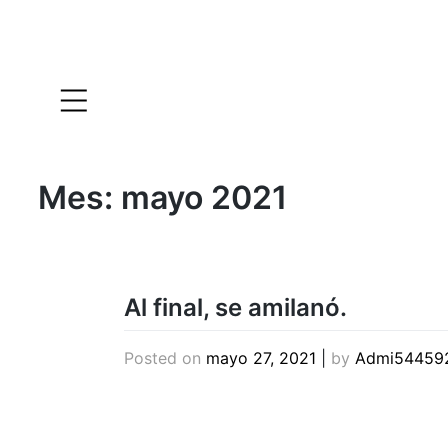
Mes:
mayo 2021
Al final, se amilanó.
Posted on
mayo 27, 2021
|
by
Admi54459