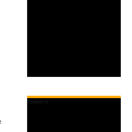
Posted in
Colecciones - Album de Campo
2