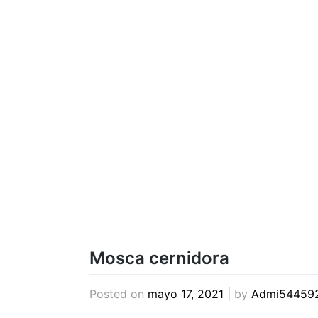
Mosca cernidora
Posted on
mayo 17, 2021
|
by
Admi54459