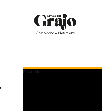
Posted in
Colecciones - Album de Campo
2