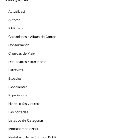
Actualidad
Autores
Biblioteca
Colecciones – Album de Campo
Conservación
Cronicas de Viaje
Destacados Slider Home
Entrevista
Espacios
Especialistas
Experiencias
Hides, guías y cursos
Las portadas
Listados de Categorías
Modulos – FotoNota
Modulos – Home Sub con Publi