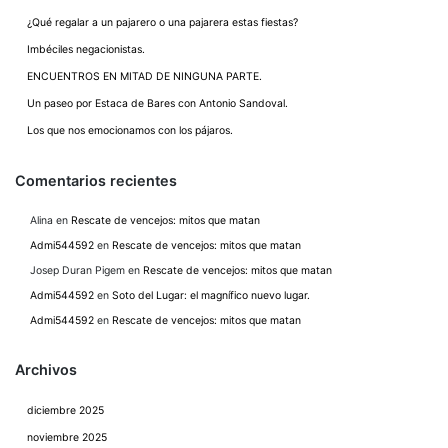
¿Qué regalar a un pajarero o una pajarera estas fiestas?
Imbéciles negacionistas.
ENCUENTROS EN MITAD DE NINGUNA PARTE.
Un paseo por Estaca de Bares con Antonio Sandoval.
Los que nos emocionamos con los pájaros.
Comentarios recientes
Alina
en
Rescate de vencejos: mitos que matan
Admi544592
en
Rescate de vencejos: mitos que matan
Josep Duran Pigem
en
Rescate de vencejos: mitos que matan
Admi544592
en
Soto del Lugar: el magnífico nuevo lugar.
Admi544592
en
Rescate de vencejos: mitos que matan
Archivos
diciembre 2025
noviembre 2025