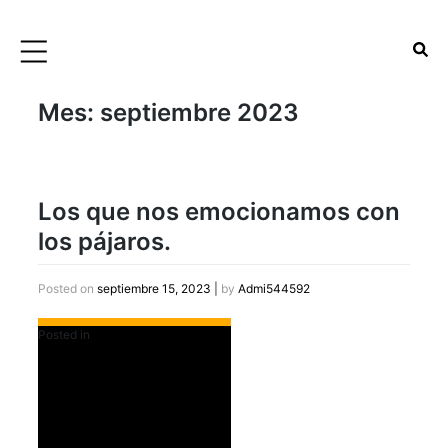
Mes:
septiembre 2023
Los que nos emocionamos con
los pájaros.
Posted on
septiembre 15, 2023
|
by
Admi544592
Posted in
Destacados Slider Home