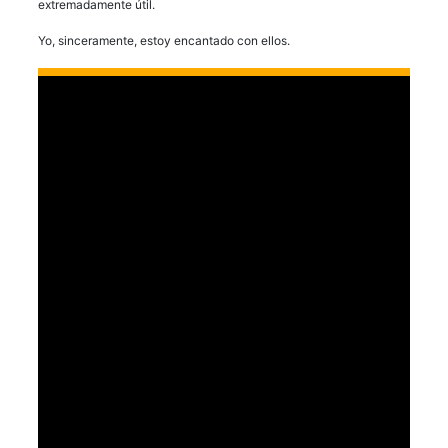
extremadamente útil.
Yo, sinceramente, estoy encantado con ellos.