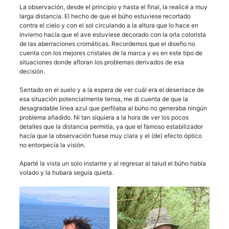
La observación, desde el principio y hasta el final, la realicé a muy
larga distancia. El hecho de que el búho estuviese recortado
contra el cielo y con el sol circulando a la altura que lo hace en
invierno hacía que el ave estuviese decorado con la orla colorista
de las aberraciones cromáticas. Recordemos que el diseño no
cuenta con los mejores cristales de la marca y es en este tipo de
situaciones donde afloran los problemas derivados de esa
decisión.
Sentado en el suelo y a la espera de ver cuál era el desenlace de
esa situación potencialmente tensa, me di cuenta de que la
desagradable línea azul que perfilaba al búho no generaba ningún
problema añadido. Ni tan siquiera a la hora de ver los pocos
detalles que la distancia permitía, ya que el famoso estabilizador
hacía que la observación fuese muy clara y el (de) efecto óptico
no entorpecía la visión.
Aparté la vista un solo instante y al regresar al talud el búho había
volado y la hubara seguía quieta.