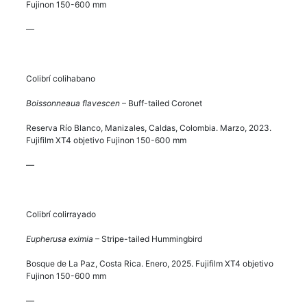
Fujinon 150-600 mm
—
Colibrí colihabano
Boissonneaua flavescen
– Buff-tailed Coronet
Reserva Río Blanco, Manizales, Caldas, Colombia. Marzo, 2023.
Fujifilm XT4 objetivo Fujinon 150-600 mm
—
Colibrí colirrayado
Eupherusa eximia
– Stripe-tailed Hummingbird
Bosque de La Paz, Costa Rica. Enero, 2025. Fujifilm XT4 objetivo
Fujinon 150-600 mm
—