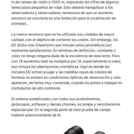
m de campo de visión a 1000 m, mejorando las cifras de algunos
telescopios pequeños de viaje. Esto debería tranquilizar a los
observadores y observadoras, temerosos de que un aumento
excesivo se convierta en una limitación para la localización de
animales.
La marca reconoce que no ha utilizado sus cristales de mayor
calidad, con el objetivo de contener los costes. Sin embargo, los
ED (
Extra-low Dispersion
) que montan estos prismáticos son
realmente satisfactorios. En términos de definición, contraste y
color, no tengo ninguna duda de la excelencia de esta lente. Pero
con 18 aumentos todo se multiplica por 18, especialmente lo malo,
eso incluye las aberraciones cromáticas. Aquí es donde las
iniciales ED entran a jugar y las malditas rayas de colores de
fantasía no existen en condiciones óptimas de observación y solo
aparecen, de forma muy contenida, cuando los pones a trabajar en
contraluces de alto contraste.
El sistema estabilizador, con todos sus acelerómetros,
giróscopos,
software
y demás chismes, es simple y sencillamente
espectacular. En la segunda parte de esta prueba de campo
hablaré extensivamente de él.