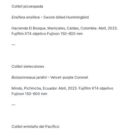
Colibrí picoespada
Ensifera ensifera
– Sword-billed Hummingbird
Hacienda El Bosque, Manizales, Caldas, Colombia. Abril, 2023.
Fujifilm XT4 objetivo Fujinon 150-600 mm
—
Colibrí sietecolores
Boissonneaua jardini
– Velvet-purple Coronet
Mindo, Pichincha, Ecuador. Abril, 2023. Fujifilm XT4 objetivo
Fujinon 150-600 mm
—
Colibrí ermitaño del Pacífico