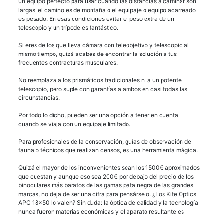
un equipo perfecto para usar cuando las distancias a caminar son
largas, el camino es de montaña o el equipaje o equipo acarreado
es pesado. En esas condiciones evitar el peso extra de un
telescopio y un trípode es fantástico.
Si eres de los que lleva cámara con teleobjetivo y telescopio al
mismo tiempo, quizá acabes de encontrar la solución a tus
frecuentes contracturas musculares.
No reemplaza a los prismáticos tradicionales ni a un potente
telescopio, pero suple con garantías a ambos en casi todas las
circunstancias.
Por todo lo dicho, pueden ser una opción a tener en cuenta
cuando se viaja con un equipaje limitado.
Para profesionales de la conservación, guías de observación de
fauna o técnicos que realizan censos, es una herramienta mágica.
Quizá el mayor de los inconvenientes sean los 1500€ aproximados
que cuestan y aunque eso sea 200€ por debajo del precio de los
binoculares más baratos de las gamas pata negra de las grandes
marcas, no deja de ser una cifra para pensárselo. ¿Los Kite Optics
APC 18×50 lo valen? Sin duda: la óptica de calidad y la tecnología
nunca fueron materias económicas y el aparato resultante es