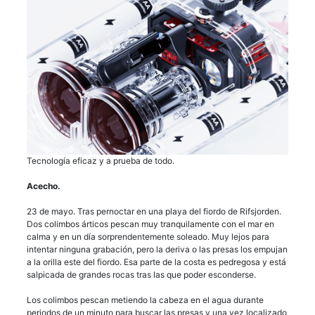
Tecnología eficaz y a prueba de todo.
Acecho.
23 de mayo. Tras pernoctar en una playa del fiordo de Rifsjorden.
Dos colimbos árticos pescan muy tranquilamente con el mar en
calma y en un día sorprendentemente soleado. Muy lejos para
intentar ninguna grabación, pero la deriva o las presas los empujan
a la orilla este del fiordo. Esa parte de la costa es pedregosa y está
salpicada de grandes rocas tras las que poder esconderse.
Los colimbos pescan metiendo la cabeza en el agua durante
periodos de un minuto para buscar las presas y una vez localizado