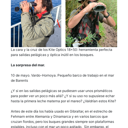
La cara y la cruz de los Kite Optics 18×50: herramienta perfecta
para salidas pelágicas y óptica inútil en los bosques.
La sorpresa del mar.
10 de mayo. Vardo-Hornoya. Pequeño barco de trabajo en el mar
de Barents
¿Y si en las salidas pelágicas se pudiesen usar unos prismáticos
para poder ver un poco más allá? ¿Y si su uso no supusiese echar
hasta la primera leche materna por el mareo? ¿Valdrían estos Kite?
Antes de este día los había usado en Gibraltar, en el estrecho de
Fehmarn entre Alemania y Dinamarca y en varios barcos que
cruzan fiordos, pero los buques grandes siempre son plataformas
estables, incluso con el mar un poco agitado. Sin embargo, el