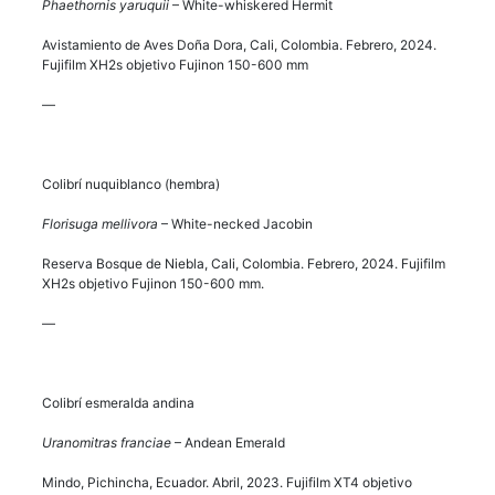
Phaethornis yaruquii
– White-whiskered Hermit
Avistamiento de Aves Doña Dora, Cali, Colombia. Febrero, 2024.
Fujifilm XH2s objetivo Fujinon 150-600 mm
—
Colibrí nuquiblanco (hembra)
Florisuga mellivora
– White-necked Jacobin
Reserva Bosque de Niebla, Cali, Colombia. Febrero, 2024. Fujifilm
XH2s objetivo Fujinon 150-600 mm.
—
Colibrí esmeralda andina
Uranomitras franciae
– Andean Emerald
Mindo, Pichincha, Ecuador. Abril, 2023. Fujifilm XT4 objetivo