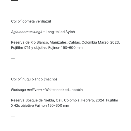
Colibrí cometa verdiazul
Aglaiocercus kingii
– Long-tailed Sylph
Reserva de Río Blanco, Manizales, Caldas, Colombia Marzo, 2023.
Fujifilm XT4 y objetivo Fujinon 150-600 mm
—
Colibrí nuquiblanco (macho)
Florisuga mellivora
– White-necked Jacobin
Reserva Bosque de Niebla, Cali, Colombia. Febrero, 2024. Fujifilm
XH2s objetivo Fujinon 150-600 mm
—