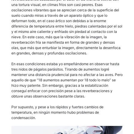
una tortura visual, en climas fríos son casi peores. Esas
oscilaciones vibrantes que se aprecian cerca de la superficie del
suelo cuando miras a través de un aparato óptico y que lo
deforman todo, en el caso ártico son debidas a la enorme
diferencia de temperatura entre hielo, piedras calentadas por el sol
y el mismo aire caliente y enfriado sin piedad al contacto con la
nieve. En este caso, más que la vibración de la imagen, la
reverberación fría se manifiesta en forma de grandes y densas
olas, que más que enturbiar la imagen, directamente la desenfoca
en grandes, densas y profundas oscilaciones.
En esas condiciones estaba yo empeñándome en observar hasta
tres nidos de págalos parásitos. Tirando de aumentos logré
mantener una distancia prudencial para no afectar a las aves. Pero
aquello de que “18 aumentos aumentan por 18 todo lo malo” se
hizo muy patente. Sin embargo, gracias a la estabilización
conseguí enfocar con precisión pese a las reverberaciones y
obtuve unas observaciones bastante claras.
Por supuesto, y pese a los rápidos y fuertes cambios de
temperatura, en ningún momento hubo problemas de
condensación.