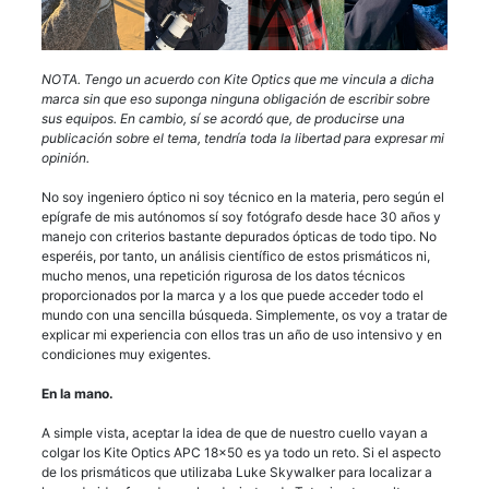
NOTA. Tengo un acuerdo con Kite Optics que me vincula a dicha
marca sin que eso suponga ninguna obligación de escribir sobre
sus equipos. En cambio, sí se acordó que, de producirse una
publicación sobre el tema, tendría toda la libertad para expresar mi
opinión.
No soy ingeniero óptico ni soy técnico en la materia, pero según el
epígrafe de mis autónomos sí soy fotógrafo desde hace 30 años y
manejo con criterios bastante depurados ópticas de todo tipo. No
esperéis, por tanto, un análisis científico de estos prismáticos ni,
mucho menos, una repetición rigurosa de los datos técnicos
proporcionados por la marca y a los que puede acceder todo el
mundo con una sencilla búsqueda. Simplemente, os voy a tratar de
explicar mi experiencia con ellos tras un año de uso intensivo y en
condiciones muy exigentes.
En la mano.
A simple vista, aceptar la idea de que de nuestro cuello vayan a
colgar los Kite Optics APC 18×50 es ya todo un reto. Si el aspecto
de los prismáticos que utilizaba Luke Skywalker para localizar a