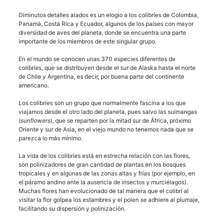
Diminutos detalles alados es un elogio a los colibríes de Colombia,
Panamá, Costa Rica y Ecuador, algunos de los países con mayor
diversidad de aves del planeta, donde se encuentra una parte
importante de los miembros de este singular grupo.
En el mundo se conocen unas 370 especies diferentes de
colibríes, que se distribuyen desde el sur de Alaska hasta el norte
de Chile y Argentina, es decir, por buena parte del continente
americano.
Los colibríes son un grupo que normalmente fascina a los que
viajamos desde el otro lado del planeta, pues salvo las suimangas
(
sunflowers
), que se reparten por la mitad sur de África, próximo
Oriente y sur de Asia, en el viejo mundo no tenemos nada que se
parezca lo más mínimo.
La vida de los colibríes está en estrecha relación con las flores,
son polinizadores de gran cantidad de plantas en los bosques
tropicales y en algunas de las zonas altas y frías (por ejemplo, en
el páramo andino ante la ausencia de insectos y murciélagos).
Muchas flores han evolucionado de tal manera que el colibrí al
visitar la flor golpea los estambres y el polen se adhiere al plumaje,
facilitando su dispersión y polinización.