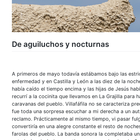
De aguiluchos y nocturnas
A primeros de mayo todavía estábamos bajo las estri
enfermedad y en Castilla y León a las diez de la noc
había caído el tiempo encima y las hijas de Jesús hab
recurrí a la cocinita que llevamos en La Grajilla para
caravanas del pueblo. Villafáfila no se caracteriza p
fue toda una sorpresa escuchar a mi derecha a un autil
reclamo. Prácticamente al mismo tiempo, vi pasar fu
convertiría en una alegre constante el resto de noche
farolas del pueblo. La banda sonora la completaba un