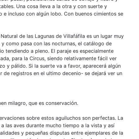
ables. Una cosa lleva a la otra y con suerte y
o e incluso con algún lobo. Con buenos cimientos se
 Natural de las Lagunas de Villafáfila es un lugar muy
 y como pasa con las nocturnas, el catálogo de
o tendiendo a pleno. El paraje es especialmente
da, para la Circus, siendo relativamente fácil ver
o y pálido. Si la suerte va a favor, aparecerá algún
de registros en el ultimo decenio- se dejará ver un
amen milagro, que es conservación.
servaciones sobre estos aguiluchos son perfectas. La
a las aves durante mucho tiempo a la vista y así
rivalidades y pequeñas disputas entre ejemplares de la