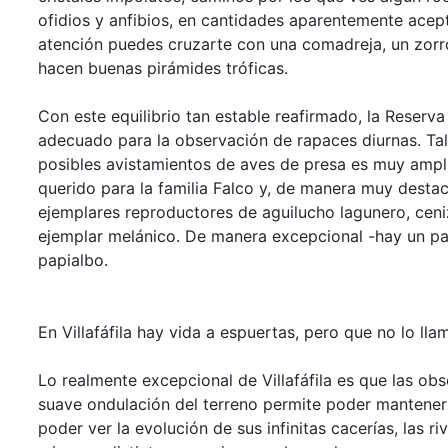
ofidios y anfibios, en cantidades aparentemente acept
atención puedes cruzarte con una comadreja, un zorr
hacen buenas pirámides tróficas.
Con este equilibrio tan estable reafirmado, la Reserva
adecuado para la observación de rapaces diurnas. Tal
posibles avistamientos de aves de presa es muy ampli
querido para la familia Falco y, de manera muy destaca
ejemplares reproductores de aguilucho lagunero, ceniz
ejemplar melánico. De manera excepcional -hay un par 
papialbo.
En Villafáfila hay vida a espuertas, pero que no lo ll
Lo realmente excepcional de Villafáfila es que las ob
suave ondulación del terreno permite poder mantener 
poder ver la evolución de sus infinitas cacerías, las 