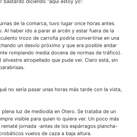
r bastardo diciendo “aquí estoy yo”.
turnas de la comarca, tuvo lugar once horas antes.
. Al haber ido a parar al arcén y estar fuera de la
culento trozo de carroña podría convertirse en una
echando un desvío próximo y que era posible andar
emente rompiendo media docena de normas de tráfico).
 silvestre atropellado que pude ver. Claro está, sin
parabrisas.
qué no sería pasar unas horas más tarde con la vista,
 plena luz de mediodía en Otero. Se trataba de un
empre visible para quien lo quiera ver. Un poco más
y rematé jornada -antes de los espárragos plancha-
robáticos vuelos de caza a baja altura.