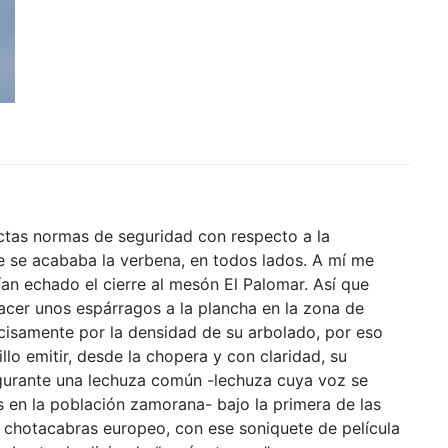
ctas normas de seguridad con respecto a la
he se acababa la verbena, en todos lados. A mí me
ían echado el cierre al mesón El Palomar. Así que
 hacer unos espárragos a la plancha en la zona de
recisamente por la densidad de su arbolado, por eso
lo emitir, desde la chopera y con claridad, su
lgurante una lechuza común -lechuza cuya voz se
s en la población zamorana- bajo la primera de las
 chotacabras europeo, con ese soniquete de película