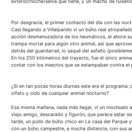
exterior/noche/selva que tiene, y un macho de ruiseño
Por desgracia, el primer contacto del día con las noc
Casi llegando a Villalpando vi un búho real atropellado
acción desmenuzadora de los neumáticos, el ahora su
trampa mortal para algún otro animal, así que aprov
detrás del guardarraíl, lo saqué del asfalto (posibl
En los 250 kilómetros del trayecto, fue el único animal
contar con los insectos que se estampaban contra el 
¿Si en tan pocas horas diurnas este era el programa, 
olfato y oído de cualquier animal nocturno?
Esa misma mañana, nada más llegar, vi un mochuelo a
viejo amigo, descarado y figurón, que parece estar si
tarde, un pollo de búho chico en La casa del Parque 
con un búho campestre, a mucha distancia, con sus ac