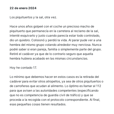
22 de enero 2024
Los piquituertos y la sal, otra vez.
Hace unos años golpeé con el coche un precioso macho de
piquituerto que permanecía en la carretera al reclamo de la sal,
intenté esquivarlo y justo cuando parecía estar todo controlado,
dio un quiebro. Colisionó y perdió la vida. Al parar pude ver a una
hembra del mismo grupo volando alrededor muy nerviosa. Nunca
podré saber si eran pareja, familia o simplemente parte del grupo.
Retiré el cadáver ya que de lo contrario seguro que aquella
hembra hubiera acabado en las mismas circunstancias.
Hoy he contado 17.
Lo mínimo que debemos hacer en estos casos es la retirada del
cadáver para evitar otros atropellos, ya sea de otros piquituertos o
de carroñeras que acudan al alimento. Lo óptimo es llamar al 112
para que avisen a las autoridades competentes (especificando
que no es competencia de guardia civil de tráfico) y que se
proceda a la recogida con el protocolo correspondiente. Al final,
esas pequeñas cosas tienen resultados.