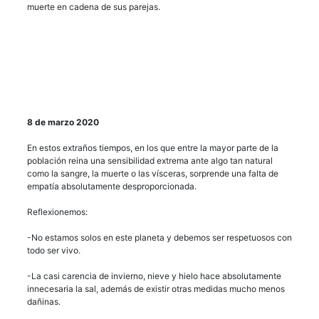
muerte en cadena de sus parejas.
8 de marzo 2020
En estos extraños tiempos, en los que entre la mayor parte de la
población reina una sensibilidad extrema ante algo tan natural
como la sangre, la muerte o las vísceras, sorprende una falta de
empatía absolutamente desproporcionada.
Reflexionemos:
-No estamos solos en este planeta y debemos ser respetuosos con
todo ser vivo.
-La casi carencia de invierno, nieve y hielo hace absolutamente
innecesaria la sal, además de existir otras medidas mucho menos
dañinas.