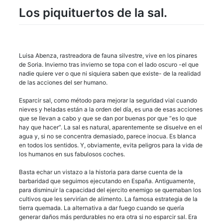
Los piquituertos de la sal.
Luisa Abenza, rastreadora de fauna silvestre, vive en los pinares
de Soria. Invierno tras invierno se topa con el lado oscuro -el que
nadie quiere ver o que ni siquiera saben que existe- de la realidad
de las acciones del ser humano.
Esparcir sal, como método para mejorar la seguridad vial cuando
nieves y heladas están a la orden del día, es una de esas acciones
que se llevan a cabo y que se dan por buenas por que “es lo que
hay que hacer”. La sal es natural, aparentemente se disuelve en el
agua y, si no se concentra demasiado, parece inocua. Es blanca
en todos los sentidos. Y, obviamente, evita peligros para la vida de
los humanos en sus fabulosos coches.
Basta echar un vistazo a la historia para darse cuenta de la
barbaridad que seguimos ejecutando en España. Antiguamente,
para disminuir la capacidad del ejercito enemigo se quemaban los
cultivos que les servirían de alimento. La famosa estrategia de la
tierra quemada. La alternativa a dar fuego cuando se quería
generar daños más perdurables no era otra si no esparcir sal. Era