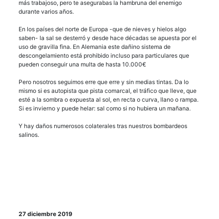
más trabajoso, pero te asegurabas la hambruna del enemigo
durante varios años.
En los países del norte de Europa -que de nieves y hielos algo
saben- la sal se desterró y desde hace décadas se apuesta por el
uso de gravilla fina. En Alemania este dañino sistema de
descongelamiento está prohibido incluso para particulares que
pueden conseguir una multa de hasta 10.000€
Pero nosotros seguimos erre que erre y sin medias tintas. Da lo
mismo si es autopista que pista comarcal, el tráfico que lleve, que
esté a la sombra o expuesta al sol, en recta o curva, llano o rampa.
Si es invierno y puede helar: sal como si no hubiera un mañana.
Y hay daños numerosos colaterales tras nuestros bombardeos
salinos.
27 diciembre 2019