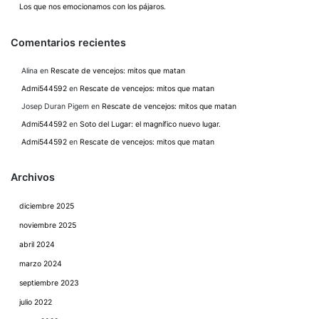
Los que nos emocionamos con los pájaros.
Comentarios recientes
Alina
en
Rescate de vencejos: mitos que matan
Admi544592
en
Rescate de vencejos: mitos que matan
Josep Duran Pigem
en
Rescate de vencejos: mitos que matan
Admi544592
en
Soto del Lugar: el magnífico nuevo lugar.
Admi544592
en
Rescate de vencejos: mitos que matan
Archivos
diciembre 2025
noviembre 2025
abril 2024
marzo 2024
septiembre 2023
julio 2022