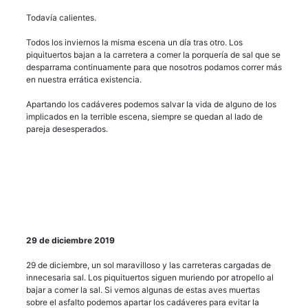
Todavía calientes.
Todos los inviernos la misma escena un día tras otro. Los
piquituertos bajan a la carretera a comer la porquería de sal que se
desparrama continuamente para que nosotros podamos correr más
en nuestra errática existencia.
Apartando los cadáveres podemos salvar la vida de alguno de los
implicados en la terrible escena, siempre se quedan al lado de
pareja desesperados.
29 de diciembre 2019
29 de diciembre, un sol maravilloso y las carreteras cargadas de
innecesaria sal. Los piquituertos siguen muriendo por atropello al
bajar a comer la sal. Si vemos algunas de estas aves muertas
sobre el asfalto podemos apartar los cadáveres para evitar la