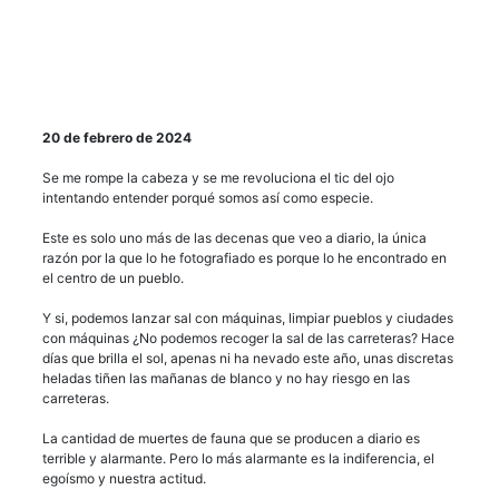
20 de febrero de 2024
Se me rompe la cabeza y se me revoluciona el tic del ojo
intentando entender porqué somos así como especie.
Este es solo uno más de las decenas que veo a diario, la única
razón por la que lo he fotografiado es porque lo he encontrado en
el centro de un pueblo.
Y si, podemos lanzar sal con máquinas, limpiar pueblos y ciudades
con máquinas ¿No podemos recoger la sal de las carreteras? Hace
días que brilla el sol, apenas ni ha nevado este año, unas discretas
heladas tiñen las mañanas de blanco y no hay riesgo en las
carreteras.
La cantidad de muertes de fauna que se producen a diario es
terrible y alarmante. Pero lo más alarmante es la indiferencia, el
egoísmo y nuestra actitud.