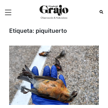
Etiqueta:
piquituerto