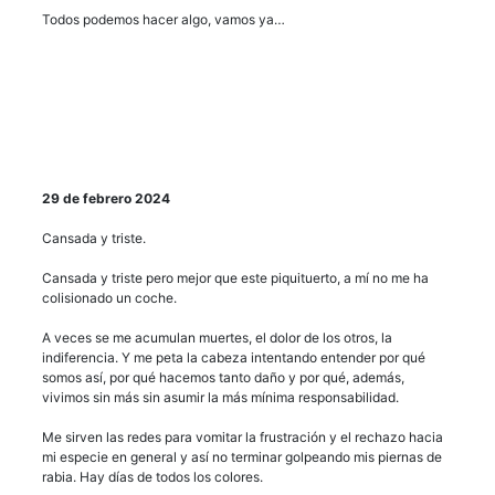
Todos podemos hacer algo, vamos ya…
29 de febrero 2024
Cansada y triste.
Cansada y triste pero mejor que este piquituerto, a mí no me ha
colisionado un coche.
A veces se me acumulan muertes, el dolor de los otros, la
indiferencia. Y me peta la cabeza intentando entender por qué
somos así, por qué hacemos tanto daño y por qué, además,
vivimos sin más sin asumir la más mínima responsabilidad.
Me sirven las redes para vomitar la frustración y el rechazo hacia
mi especie en general y así no terminar golpeando mis piernas de
rabia. Hay días de todos los colores.