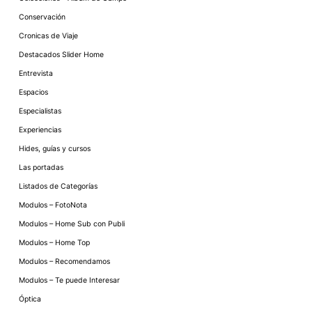
Conservación
Cronicas de Viaje
Destacados Slider Home
Entrevista
Espacios
Especialistas
Experiencias
Hides, guías y cursos
Las portadas
Listados de Categorías
Modulos – FotoNota
Modulos – Home Sub con Publi
Modulos – Home Top
Modulos – Recomendamos
Modulos – Te puede Interesar
Óptica