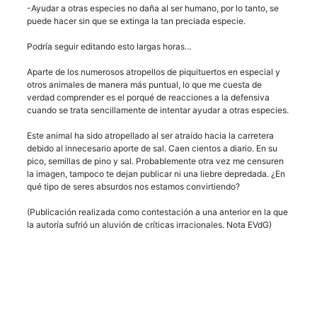
-Ayudar a otras especies no daña al ser humano, por lo tanto, se
puede hacer sin que se extinga la tan preciada especie.
Podría seguir editando esto largas horas…
Aparte de los numerosos atropellos de piquituertos en especial y
otros animales de manera más puntual, lo que me cuesta de
verdad comprender es el porqué de reacciones a la defensiva
cuando se trata sencillamente de intentar ayudar a otras especies.
Este animal ha sido atropellado al ser atraído hacia la carretera
debido al innecesario aporte de sal. Caen cientos a diario. En su
pico, semillas de pino y sal. Probablemente otra vez me censuren
la imagen, tampoco te dejan publicar ni una liebre depredada. ¿En
qué tipo de seres absurdos nos estamos convirtiendo?
(Publicación realizada como contestación a una anterior en la que
la autoría sufrió un aluvión de críticas irracionales. Nota EVdG)