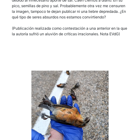
debido al innecesario aporte de sal. Caen cientos a diario. En su
pico, semillas de pino y sal. Probablemente otra vez me censuren
la imagen, tampoco te dejan publicar ni una liebre depredada. ¿En
qué tipo de seres absurdos nos estamos convirtiendo?
(Publicación realizada como contestación a una anterior en la que
la autoría sufrió un aluvión de críticas irracionales. Nota EVdG)