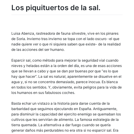
Los piquituertos de la sal.
Luisa Abenza, rastreadora de fauna silvestre, vive en los pinares
de Soria. Invierno tras invierno se topa con el lado oscuro -el que
nadie quiere ver o que ni siquiera saben que existe- de la realidad
de las acciones del ser humano.
Esparcir sal, como método para mejorar la seguridad vial cuando
nieves y heladas están a la orden del día, es una de esas acciones
que se llevan a cabo y que se dan por buenas por que “es lo que
hay que hacer”. La sal es natural, aparentemente se disuelve en el
agua y, si no se concentra demasiado, parece inocua. Es blanca
en todos los sentidos. Y, obviamente, evita peligros para la vida de
los humanos en sus fabulosos coches.
Basta echar un vistazo a la historia para darse cuenta de la
barbaridad que seguimos ejecutando en España. Antiguamente,
para disminuir la capacidad del ejercito enemigo se quemaban los
cultivos que les servirían de alimento. La famosa estrategia de la
tierra quemada. La alternativa a dar fuego cuando se quería
generar daños más perdurables no era otra si no esparcir sal. Era