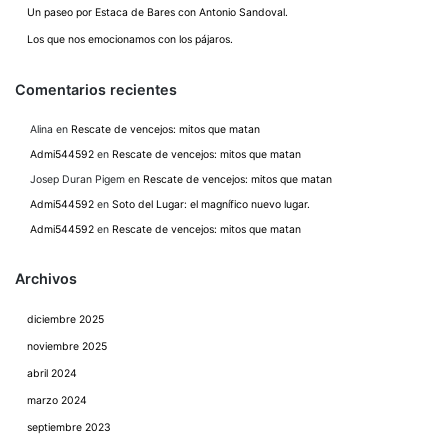
Un paseo por Estaca de Bares con Antonio Sandoval.
Los que nos emocionamos con los pájaros.
Comentarios recientes
Alina
en
Rescate de vencejos: mitos que matan
Admi544592
en
Rescate de vencejos: mitos que matan
Josep Duran Pigem
en
Rescate de vencejos: mitos que matan
Admi544592
en
Soto del Lugar: el magnífico nuevo lugar.
Admi544592
en
Rescate de vencejos: mitos que matan
Archivos
diciembre 2025
noviembre 2025
abril 2024
marzo 2024
septiembre 2023