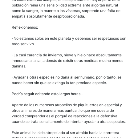
población reina una sensibilidad extrema ante algo tan natural
como la sangre, la muerte o las vísceras, sorprende una falta de
empatía absolutamente desproporcionada.
Reflexionemos:
-No estamos solos en este planeta y debemos ser respetuosos con
todo ser vivo.
-La casi carencia de invierno, nieve y hielo hace absolutamente
innecesaria la sal, además de existir otras medidas mucho menos
dañinas.
-Ayudar a otras especies no daña al ser humano, por lo tanto, se
puede hacer sin que se extinga la tan preciada especie.
Podría seguir editando esto largas horas…
Aparte de los numerosos atropellos de piquituertos en especial y
otros animales de manera más puntual, lo que me cuesta de
verdad comprender es el porqué de reacciones a la defensiva
cuando se trata sencillamente de intentar ayudar a otras especies.
Este animal ha sido atropellado al ser atraído hacia la carretera