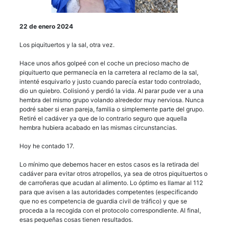
22 de enero 2024
Los piquituertos y la sal, otra vez.
Hace unos años golpeé con el coche un precioso macho de
piquituerto que permanecía en la carretera al reclamo de la sal,
intenté esquivarlo y justo cuando parecía estar todo controlado,
dio un quiebro. Colisionó y perdió la vida. Al parar pude ver a una
hembra del mismo grupo volando alrededor muy nerviosa. Nunca
podré saber si eran pareja, familia o simplemente parte del grupo.
Retiré el cadáver ya que de lo contrario seguro que aquella
hembra hubiera acabado en las mismas circunstancias.
Hoy he contado 17.
Lo mínimo que debemos hacer en estos casos es la retirada del
cadáver para evitar otros atropellos, ya sea de otros piquituertos o
de carroñeras que acudan al alimento. Lo óptimo es llamar al 112
para que avisen a las autoridades competentes (especificando
que no es competencia de guardia civil de tráfico) y que se
proceda a la recogida con el protocolo correspondiente. Al final,
esas pequeñas cosas tienen resultados.