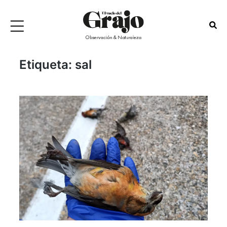
Etiqueta:
sal