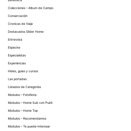
Biblioteca
Colecciones – Album de Campo
Conservación
Cronicas de Viaje
Destacados Slider Home
Entrevista
Espacios
Especialistas
Experiencias
Hides, guías y cursos
Las portadas
Listados de Categorías
Modulos – FotoNota
Modulos – Home Sub con Publi
Modulos – Home Top
Modulos – Recomendamos
Modulos – Te puede Interesar