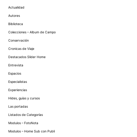
Actualidad
Autores
Biblioteca
Colecciones – Album de Campo
Conservación
Cronicas de Viaje
Destacados Slider Home
Entrevista
Espacios
Especialistas
Experiencias
Hides, guías y cursos
Las portadas
Listados de Categorías
Modulos – FotoNota
Modulos – Home Sub con Publi