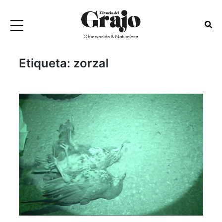
Etiqueta:
zorzal