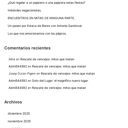
¿Qué regalar a un pajarero o una pajarera estas fiestas?
Imbéciles negacionistas.
ENCUENTROS EN MITAD DE NINGUNA PARTE.
Un paseo por Estaca de Bares con Antonio Sandoval.
Los que nos emocionamos con los pájaros.
Comentarios recientes
Alina
en
Rescate de vencejos: mitos que matan
Admi544592
en
Rescate de vencejos: mitos que matan
Josep Duran Pigem
en
Rescate de vencejos: mitos que matan
Admi544592
en
Soto del Lugar: el magnífico nuevo lugar.
Admi544592
en
Rescate de vencejos: mitos que matan
Archivos
diciembre 2025
noviembre 2025