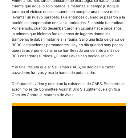
Veinte años más tarde cambiaron de estrategia: se habían dado
cuenta que aquello solo paraba la matanza el tiempo justo que
tardaba el vicioso del delincuente en comprar una nueva red o
levantar un nuevo parapeto. Fue entonces cuando se pasaron a la
acción en cooperación con las autoridades. El cambio fue radical.
Por ejemplo, cuando desembarcaron en España hace once años,
lo primero que hicieron fue un censo de lugares donde los
tramperos le daban matarile a la fauna. Salió una lista de cerca de
3000 instalaciones permanentes. Hoy en día quedan muy pocas
operativas y por el camino se han llevado por delante a más de
300 cazadores furtivos. ¿Cuántas aves han podido salvar?
Y al final resulta que si: Se llaman CABS, se dedican a cazar
cazadores furtivos y eso lo hacen de puta madre.
Disfrutad del vídeo y celebrad la existencia de CABS. Por cierto, el
acrónimo es de Committee Against Bird Slaughter, que significa
Comités Contra la Matanza de Aves.