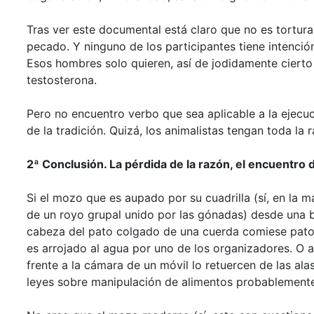
Tras ver este documental está claro que no es tortura
pecado. Y ninguno de los participantes tiene intención
Esos hombres solo quieren, así de jodidamente cierto e
testosterona.
Pero no encuentro verbo que sea aplicable a la ejecu
de la tradición. Quizá, los animalistas tengan toda la 
2ª Conclusión. La pérdida de la razón, el encuentro d
Si el mozo que es aupado por su cuadrilla (sí, en la ma
de un royo grupal unido por las gónadas) desde una 
cabeza del pato colgado de una cuerda comiese pato es
es arrojado al agua por uno de los organizadores. O a
frente a la cámara de un móvil lo retuercen de las ala
leyes sobre manipulación de alimentos probablemente