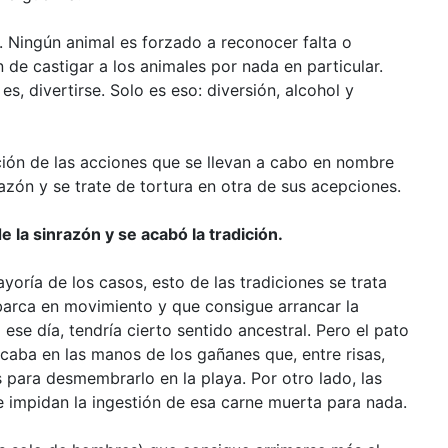
. Ningún animal es forzado a reconocer falta o
 de castigar a los animales por nada en particular.
s, divertirse. Solo es eso: diversión, alcohol y
ción de las acciones que se llevan a cabo en nombre
razón y se trate de tortura en otra de sus acepciones.
e la sinrazón y se acabó la tradición.
yoría de los casos, esto de las tradiciones se trata
barca en movimiento y que consigue arrancar la
e día, tendría cierto sentido ancestral. Pero el pato
caba en las manos de los gañanes que, entre risas,
s para desmembrarlo en la playa. Por otro lado, las
 impidan la ingestión de esa carne muerta para nada.