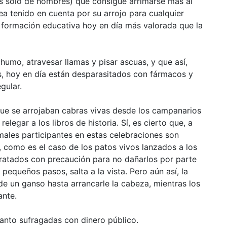
s solo de hombres) que consigue arrimarse más al
a tenido en cuenta por su arrojo para cualquier
 formación educativa hoy en día más valorada que la
umo, atravesar llamas y pisar ascuas, y que así,
s, hoy en día están desparasitados con fármacos y
gular.
 que se arrojaban cabras vivas desde los campanarios
legar a los libros de historia. Sí, es cierto que, a
imales participantes en estas celebraciones son
, como es el caso de los patos vivos lanzados a los
tratados con precaución para no dañarlos por parte
 pequeños pasos, salta a la vista. Pero aún así, la
de un ganso hasta arrancarle la cabeza, mientras los
ante.
anto sufragadas con dinero público.