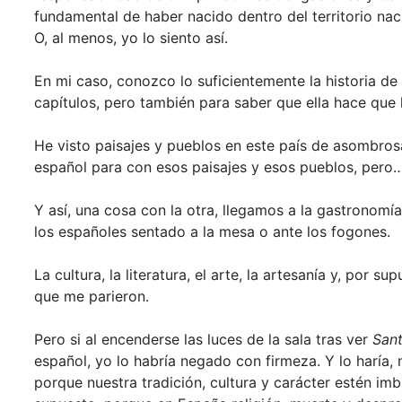
fundamental de haber nacido dentro del territorio nacio
O, al menos, yo lo siento así.
En mi caso, conozco lo suficientemente la historia
capítulos, pero también para saber que ella hace qu
He visto paisajes y pueblos en este país de asombrosa
español para con esos paisajes y esos pueblos, pero… 
Y así, una cosa con la otra, llegamos a la gastronomí
los españoles sentado a la mesa o ante los fogones.
La cultura, la literatura, el arte, la artesanía y, por s
que me parieron.
Pero si al encenderse las luces de la sala tras ver
Sant
español, yo lo habría negado con firmeza. Y lo haría,
porque nuestra tradición, cultura y carácter estén imbr