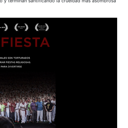
o y terminan santificando la crueldad más asombrosa