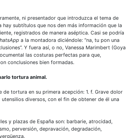
eramente, ni presentador que introduzca el tema de
a hay subtítulos que nos den más información que la
ente, registrados de manera aséptica. Casi se podría
hatsApp
a la montadora diciéndole: “na, tu pon una
lusiones”. Y fuera así, o no, Vanessa Marimbert (Goya
documental las costuras perfectas para que,
con conclusiones bien formadas.
arlo tortura animal.
 de tortura en su primera acepción: 1. f. Grave dolor
 utensilios diversos, con el fin de obtener de él una
les y plazas de España son: barbarie, atrocidad,
ismo, perversión, depravación, degradación,
 vergüenza.