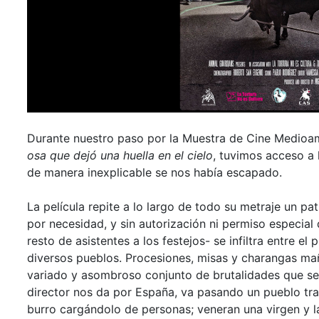
Durante nuestro paso por la Muestra de Cine Medioam
osa que dejó una huella en el cielo
, tuvimos acceso a 
de manera inexplicable se nos había escapado.
La película repite a lo largo de todo su metraje un pa
por necesidad, y sin autorización ni permiso especia
resto de asistentes a los festejos- se infiltra entre el
diversos pueblos. Procesiones, misas y charangas ma
variado y asombroso conjunto de brutalidades que se 
director nos da por España, va pasando un pueblo tra
burro cargándolo de personas; veneran una virgen y l