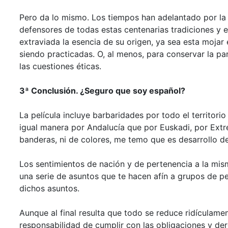
Pero da lo mismo. Los tiempos han adelantado por la 
defensores de todas estas centenarias tradiciones y 
extraviada la esencia de su origen, ya sea esta mojar
siendo practicadas. O, al menos, para conservar la par
las cuestiones éticas.
3ª Conclusión. ¿Seguro que soy español?
La película incluye barbaridades por todo el territori
igual manera por Andalucía que por Euskadi, por Ext
banderas, ni de colores, me temo que es desarrollo de
Los sentimientos de nación y de pertenencia a la mis
una serie de asuntos que te hacen afín a grupos de pe
dichos asuntos.
Aunque al final resulta que todo se reduce ridículamen
responsabilidad de cumplir con las obligaciones y de