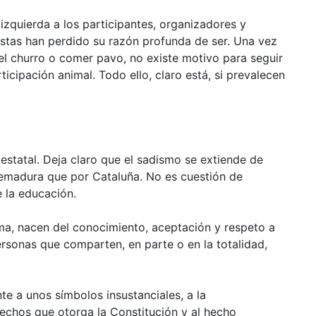
izquierda a los participantes, organizadores y
estas han perdido su razón profunda de ser. Una vez
 el churro o comer pavo, no existe motivo para seguir
ticipación animal. Todo ello, claro está, si prevalecen
o estatal. Deja claro que el sadismo se extiende de
remadura que por Cataluña. No es cuestión de
 la educación.
ma, nacen del conocimiento, aceptación y respeto a
rsonas que comparten, en parte o en la totalidad,
te a unos símbolos insustanciales, a la
rechos que otorga la Constitución y al hecho