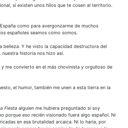
nal, sí existen unos hilos que te cosen al territorio.
 de España como para avergonzarme de muchos
e los españoles seamos como somos.
 belleza. Y he visto la capacidad destructora del
nuestra historia nos hizo así.
a y me convierto en el más chovinista y orgulloso de
upuesto, el humor, también me unen a esta tierra en la
a Fiesta
alguien me hubiera preguntado si soy
 no porque eso recién visionado fuera algo español. Ni
icadas en esa brutalidad arcaica. Ni lo haría, por