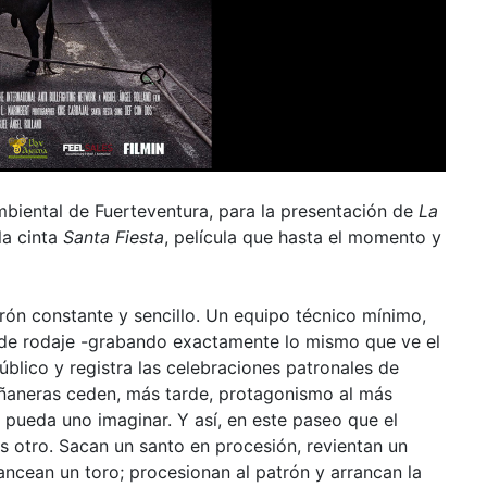
biental de Fuerteventura, para la presentación de
La
la cinta
Santa Fiesta
, película que hasta el momento y
trón constante y sencillo. Un equipo técnico mínimo,
l de rodaje -grabando exactamente lo mismo que ve el
 público y registra las celebraciones patronales de
ñaneras ceden, más tarde, protagonismo al más
pueda uno imaginar. Y así, en este paseo que el
s otro. Sacan un santo en procesión, revientan un
ancean un toro; procesionan al patrón y arrancan la