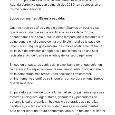
Agenda Verde. No pueden coincidir dos 2030 tan costosos en el
mismo plano temporal.
Lobos con mantequilla en la espalda.
Cuando hace tres años y medio comentábamos en esta revista
que la moratoria que se iba a aplicar a la caza de la tórtola,
achacábamos que solo fuera un cese temporal de la matanza a la
coincidencia en el tiempo con la prohibición total de la caza del
lobo. Para cualquier gobierno era inasumible políticamente tachar
de la lista de animales cinegéticos a dos especies en una sola
legislatura. Así de fuerte es el lobby de los septuagenarios.
En cualquier caso, los yonkis del plomo iban a tener que dejar en
paz a esas dos especies durante una temporadita. Todo un reflejo
de lo comentado más arriba: unas decisiones de carácter
eminentemente científico se imponían con cordura en una Europa
que desaparece.
En paralelo y a nivel de toda la Unión, el sector primario empieza a
mostrar su disgusto. Agricultores, ganaderos y pescadores se
echan a la calle, organizan huelgas y tractoradas que paralizan
capitales y cortan carreteras. Piden firmeza a los gobernantes
para poder tener un futuro económico viable. En resumen, el sector