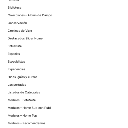
Biblioteca
Colecciones – Album de Campo
Conservación
Cronicas de Viaje
Destacados Slider Home
Entrevista
Espacios
Especialistas
Experiencias
Hides, guías y cursos
Las portadas
Listados de Categorías
Modulos – FotoNota
Modulos – Home Sub con Publi
Modulos – Home Top
Modulos – Recomendamos