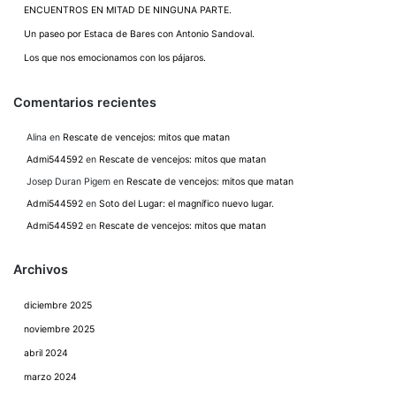
ENCUENTROS EN MITAD DE NINGUNA PARTE.
Un paseo por Estaca de Bares con Antonio Sandoval.
Los que nos emocionamos con los pájaros.
Comentarios recientes
Alina
en
Rescate de vencejos: mitos que matan
Admi544592
en
Rescate de vencejos: mitos que matan
Josep Duran Pigem
en
Rescate de vencejos: mitos que matan
Admi544592
en
Soto del Lugar: el magnífico nuevo lugar.
Admi544592
en
Rescate de vencejos: mitos que matan
Archivos
diciembre 2025
noviembre 2025
abril 2024
marzo 2024