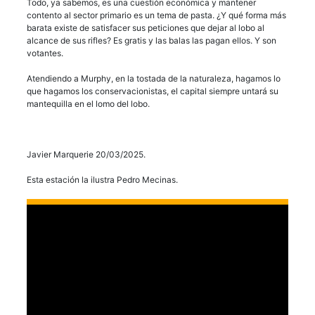
Todo, ya sabemos, es una cuestión económica y mantener
contento al sector primario es un tema de pasta. ¿Y qué forma más
barata existe de satisfacer sus peticiones que dejar al lobo al
alcance de sus rifles? Es gratis y las balas las pagan ellos. Y son
votantes.
Atendiendo a Murphy, en la tostada de la naturaleza, hagamos lo
que hagamos los conservacionistas, el capital siempre untará su
mantequilla en el lomo del lobo.
Javier Marquerie 20/03/2025.
Esta estación la ilustra Pedro Mecinas.