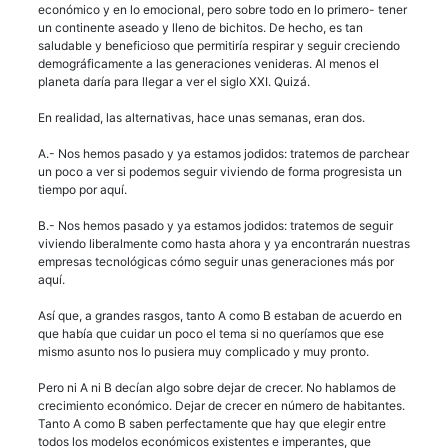
económico y en lo emocional, pero sobre todo en lo primero- tener
un continente aseado y lleno de bichitos. De hecho, es tan
saludable y beneficioso que permitiría respirar y seguir creciendo
demográficamente a las generaciones venideras. Al menos el
planeta daría para llegar a ver el siglo XXI. Quizá.
En realidad, las alternativas, hace unas semanas, eran dos.
A.- Nos hemos pasado y ya estamos jodidos: tratemos de parchear
un poco a ver si podemos seguir viviendo de forma progresista un
tiempo por aquí.
B.- Nos hemos pasado y ya estamos jodidos: tratemos de seguir
viviendo liberalmente como hasta ahora y ya encontrarán nuestras
empresas tecnológicas cómo seguir unas generaciones más por
aquí.
Así que, a grandes rasgos, tanto A como B estaban de acuerdo en
que había que cuidar un poco el tema si no queríamos que ese
mismo asunto nos lo pusiera muy complicado y muy pronto.
Pero ni A ni B decían algo sobre dejar de crecer. No hablamos de
crecimiento económico. Dejar de crecer en número de habitantes.
Tanto A como B saben perfectamente que hay que elegir entre
todos los modelos económicos existentes e imperantes, que