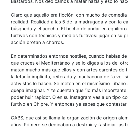
Bastardos. Nos dedicamos a matar nazis y eso lo ha
Claro que aquello era ficción, con mucho de comedia 
realidad. Realidad a las 5 de la madrugada y con la ca
búsqueda y el acecho. El hecho de andar en equilibro 
furtivos con técnicas y medios furtivos: jugar en su 
acción brotan a chorros.
En determinados entornos hostiles, cuando hablas de
que cruces el Mediterráneo y se lo digas a los del otro
matan mucho más que ellos y con artes carentes de t
la letanía implícita, reiterada y machacona de “a ver s
activistas lo hacen. Se meten en el mismísimo Líbano 
quepa imaginar. Y te cuentan que “lo más importante 
poder huir rápido”. O en su Instagram ves a un tipo c
furtivo en Chipre. Y entonces ya sabes que contestar 
CABS, que así se llama la organización de origen ale
años. Primero se dedicaban a destruir y fastidiar las