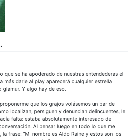
.
nso que se ha apoderado de nuestras entendederas el
más darle al play aparecerá cualquier estrella
 glamur. Y algo hay de eso.
 proponerme que los grajos volásemos un par de
ómo localizan, persiguen y denuncian delincuentes, le
 hacía falta: estaba absolutamente interesado de
 conversación. Al pensar luego en todo lo que me
, la frase: “Mi nombre es Aldo Raine y estos son los