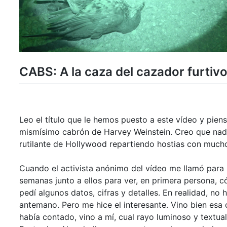
CABS: A la caza del cazador furtivo
Leo el título que le hemos puesto a este vídeo y pie
mismísimo cabrón de Harvey Weinstein. Creo que nada 
rutilante de Hollywood repartiendo hostias con mucho
Cuando el activista anónimo del vídeo me llamó para
semanas junto a ellos para ver, en primera persona, c
pedí algunos datos, cifras y detalles. En realidad, no
antemano. Pero me hice el interesante. Vino bien esa
había contado, vino a mí, cual rayo luminoso y textual