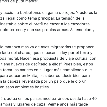
cemos de puta madre”.
y acción a borbotones en gama de rojos. Y esto es la
za ilegal como tema principal: La tensión de la
inestable sobre el pretíl de cazar a los cazadores
propio terreno y con sus propias armas. Si, emoción y
 la matanza masiva de aves migratorias te proponen
 lado del charco, que se pasan la ley por el forro y
oda moral. Hacen esa propuesta de viaje cultural con
i tiene huevos de decírselo a ellos”. Pues bien, estos
a tocar las narices en el lugar más complicado que
para actuar en Malta, es saber conducir bien para
on la cabeza reventada por un palo que le dio un
en esos ambientes hostiles.
mán, actúa en los países mediterráneos desde hace 40
 trampas y lugares de caza. Veinte años más tarde