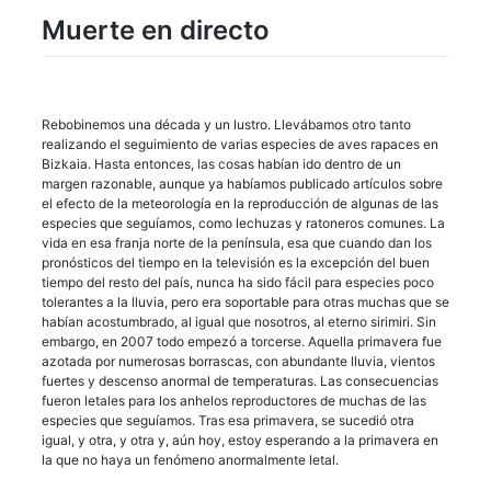
Muerte en directo
Rebobinemos una década y un lustro. Llevábamos otro tanto
realizando el seguimiento de varias especies de aves rapaces en
Bizkaia. Hasta entonces, las cosas habían ido dentro de un
margen razonable, aunque ya habíamos publicado artículos sobre
el efecto de la meteorología en la reproducción de algunas de las
especies que seguíamos, como lechuzas y ratoneros comunes. La
vida en esa franja norte de la península, esa que cuando dan los
pronósticos del tiempo en la televisión es la excepción del buen
tiempo del resto del país, nunca ha sido fácil para especies poco
tolerantes a la lluvia, pero era soportable para otras muchas que se
habían acostumbrado, al igual que nosotros, al eterno sirimiri. Sin
embargo, en 2007 todo empezó a torcerse. Aquella primavera fue
azotada por numerosas borrascas, con abundante lluvia, vientos
fuertes y descenso anormal de temperaturas. Las consecuencias
fueron letales para los anhelos reproductores de muchas de las
especies que seguíamos. Tras esa primavera, se sucedió otra
igual, y otra, y otra y, aún hoy, estoy esperando a la primavera en
la que no haya un fenómeno anormalmente letal.