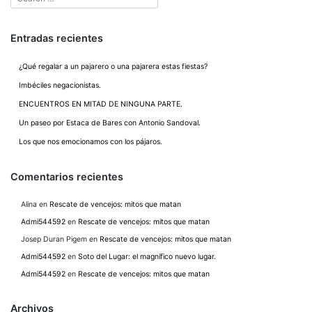
Entradas recientes
¿Qué regalar a un pajarero o una pajarera estas fiestas?
Imbéciles negacionistas.
ENCUENTROS EN MITAD DE NINGUNA PARTE.
Un paseo por Estaca de Bares con Antonio Sandoval.
Los que nos emocionamos con los pájaros.
Comentarios recientes
Alina
en
Rescate de vencejos: mitos que matan
Admi544592
en
Rescate de vencejos: mitos que matan
Josep Duran Pigem
en
Rescate de vencejos: mitos que matan
Admi544592
en
Soto del Lugar: el magnífico nuevo lugar.
Admi544592
en
Rescate de vencejos: mitos que matan
Archivos