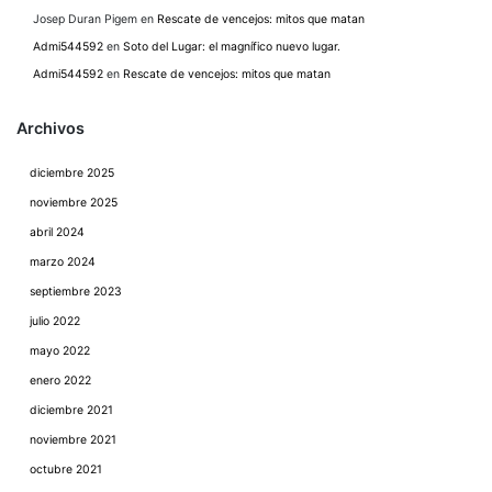
Josep Duran Pigem
en
Rescate de vencejos: mitos que matan
Admi544592
en
Soto del Lugar: el magnífico nuevo lugar.
Admi544592
en
Rescate de vencejos: mitos que matan
Archivos
diciembre 2025
noviembre 2025
abril 2024
marzo 2024
septiembre 2023
julio 2022
mayo 2022
enero 2022
diciembre 2021
noviembre 2021
octubre 2021