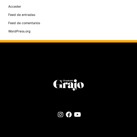
Acceder
Feed de entradas
Feed de comentarios
WordPress.org