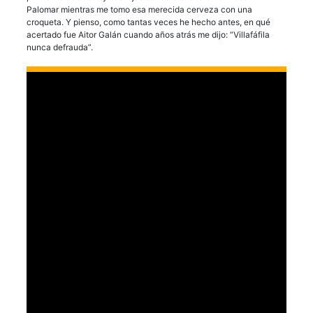
Palomar mientras me tomo esa merecida cerveza con una
croqueta. Y pienso, como tantas veces he hecho antes, en qué
acertado fue Aitor Galán cuando años atrás me dijo: “Villafáfila
nunca defrauda”.