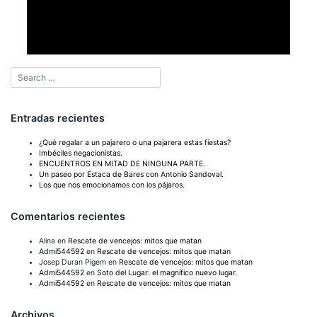
Entradas recientes
¿Qué regalar a un pajarero o una pajarera estas fiestas?
Imbéciles negacionistas.
ENCUENTROS EN MITAD DE NINGUNA PARTE.
Un paseo por Estaca de Bares con Antonio Sandoval.
Los que nos emocionamos con los pájaros.
Comentarios recientes
Alina
en
Rescate de vencejos: mitos que matan
Admi544592
en
Rescate de vencejos: mitos que matan
Josep Duran Pigem
en
Rescate de vencejos: mitos que matan
Admi544592
en
Soto del Lugar: el magnífico nuevo lugar.
Admi544592
en
Rescate de vencejos: mitos que matan
Archivos