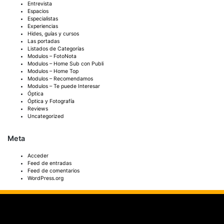
Entrevista
Espacios
Especialistas
Experiencias
Hides, guías y cursos
Las portadas
Listados de Categorías
Modulos – FotoNota
Modulos – Home Sub con Publi
Modulos – Home Top
Modulos – Recomendamos
Modulos – Te puede Interesar
Óptica
Óptica y Fotografía
Reviews
Uncategorized
Meta
Acceder
Feed de entradas
Feed de comentarios
WordPress.org