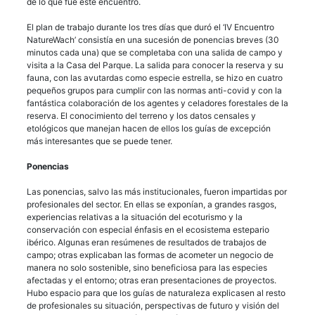
de lo que fue este encuentro.
El plan de trabajo durante los tres días que duró el ‘IV Encuentro
NatureWach’ consistía en una sucesión de ponencias breves (30
minutos cada una) que se completaba con una salida de campo y
visita a la Casa del Parque. La salida para conocer la reserva y su
fauna, con las avutardas como especie estrella, se hizo en cuatro
pequeños grupos para cumplir con las normas anti-covid y con la
fantástica colaboración de los agentes y celadores forestales de la
reserva. El conocimiento del terreno y los datos censales y
etológicos que manejan hacen de ellos los guías de excepción
más interesantes que se puede tener.
Ponencias
Las ponencias, salvo las más institucionales, fueron impartidas por
profesionales del sector. En ellas se exponían, a grandes rasgos,
experiencias relativas a la situación del ecoturismo y la
conservación con especial énfasis en el ecosistema estepario
ibérico. Algunas eran resúmenes de resultados de trabajos de
campo; otras explicaban las formas de acometer un negocio de
manera no solo sostenible, sino beneficiosa para las especies
afectadas y el entorno; otras eran presentaciones de proyectos.
Hubo espacio para que los guías de naturaleza explicasen al resto
de profesionales su situación, perspectivas de futuro y visión del