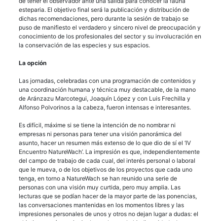
de tener el observador ante una salida para conocer la fauna
esteparia. El objetivo final será la publicación y distribución de
dichas recomendaciones, pero durante la sesión de trabajo se
puso de manifiesto el verdadero y sincero nivel de preocupación y
conocimiento de los profesionales del sector y su involucración en
la conservación de las especies y sus espacios.
La opción
Las jornadas, celebradas con una programación de contenidos y
una coordinación humana y técnica muy destacable, de la mano
de Aránzazu Marcotegui, Joaquín López y con Luis Frechilla y
Alfonso Polvorinos a la cabeza, fueron intensas e interesantes.
Es difícil, máxime si se tiene la intención de no nombrar ni
empresas ni personas para tener una visión panorámica del
asunto, hacer un resumen más extenso de lo que dio de sí el ‘IV
Encuentro NatureWach’. La impresión es que, independientemente
del campo de trabajo de cada cual, del interés personal o laboral
que le mueva, o de los objetivos de los proyectos que cada uno
tenga, en torno a NatureWach se han reunido una serie de
personas con una visión muy curtida, pero muy amplia. Las
lecturas que se podían hacer de la mayor parte de las ponencias,
las conversaciones mantenidas en los momentos libres y las
impresiones personales de unos y otros no dejan lugar a dudas: el