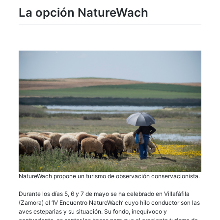
La opción NatureWach
NatureWach propone un turismo de observación conservacionista.
Durante los días 5, 6 y 7 de mayo se ha celebrado en Villafáfila
(Zamora) el ‘IV Encuentro NatureWach’ cuyo hilo conductor son las
aves esteparias y su situación. Su fondo, inequívoco y