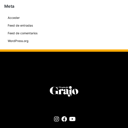
Meta
Acceder
Feed de entradas
Feed de comentarios
WordPress.org