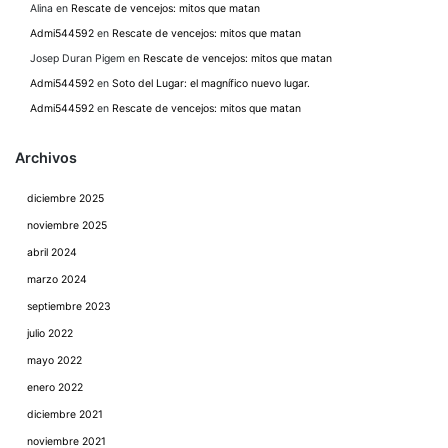
Alina
en
Rescate de vencejos: mitos que matan
Admi544592
en
Rescate de vencejos: mitos que matan
Josep Duran Pigem
en
Rescate de vencejos: mitos que matan
Admi544592
en
Soto del Lugar: el magnífico nuevo lugar.
Admi544592
en
Rescate de vencejos: mitos que matan
Archivos
diciembre 2025
noviembre 2025
abril 2024
marzo 2024
septiembre 2023
julio 2022
mayo 2022
enero 2022
diciembre 2021
noviembre 2021