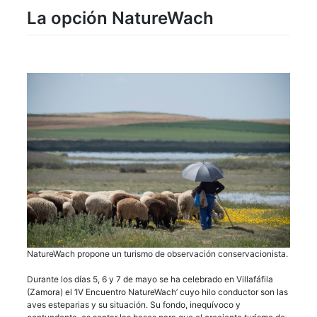
La opción NatureWach
NatureWach propone un turismo de observación conservacionista.
Durante los días 5, 6 y 7 de mayo se ha celebrado en Villafáfila
(Zamora) el ‘IV Encuentro NatureWach’ cuyo hilo conductor son las
aves esteparias y su situación. Su fondo, inequívoco y