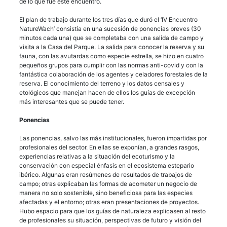
de lo que fue este encuentro.
El plan de trabajo durante los tres días que duró el ‘IV Encuentro
NatureWach’ consistía en una sucesión de ponencias breves (30
minutos cada una) que se completaba con una salida de campo y
visita a la Casa del Parque. La salida para conocer la reserva y su
fauna, con las avutardas como especie estrella, se hizo en cuatro
pequeños grupos para cumplir con las normas anti-covid y con la
fantástica colaboración de los agentes y celadores forestales de la
reserva. El conocimiento del terreno y los datos censales y
etológicos que manejan hacen de ellos los guías de excepción
más interesantes que se puede tener.
Ponencias
Las ponencias, salvo las más institucionales, fueron impartidas por
profesionales del sector. En ellas se exponían, a grandes rasgos,
experiencias relativas a la situación del ecoturismo y la
conservación con especial énfasis en el ecosistema estepario
ibérico. Algunas eran resúmenes de resultados de trabajos de
campo; otras explicaban las formas de acometer un negocio de
manera no solo sostenible, sino beneficiosa para las especies
afectadas y el entorno; otras eran presentaciones de proyectos.
Hubo espacio para que los guías de naturaleza explicasen al resto
de profesionales su situación, perspectivas de futuro y visión del