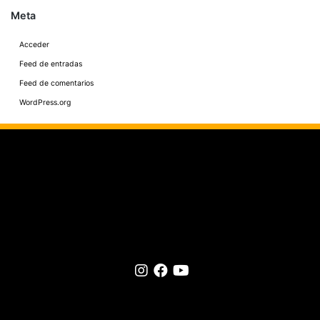
Meta
Acceder
Feed de entradas
Feed de comentarios
WordPress.org