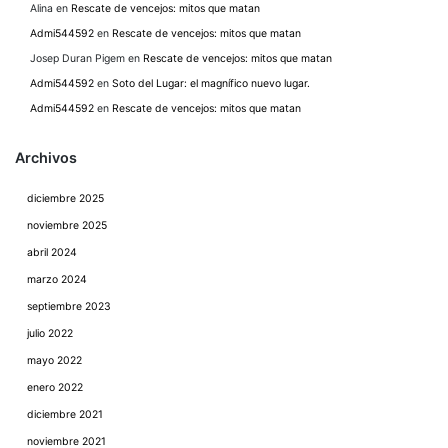
Alina
en
Rescate de vencejos: mitos que matan
Admi544592
en
Rescate de vencejos: mitos que matan
Josep Duran Pigem
en
Rescate de vencejos: mitos que matan
Admi544592
en
Soto del Lugar: el magnífico nuevo lugar.
Admi544592
en
Rescate de vencejos: mitos que matan
Archivos
diciembre 2025
noviembre 2025
abril 2024
marzo 2024
septiembre 2023
julio 2022
mayo 2022
enero 2022
diciembre 2021
noviembre 2021