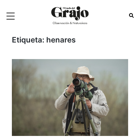
Etiqueta:
henares