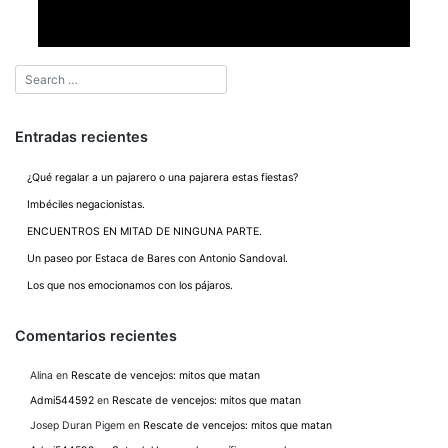
Entradas recientes
¿Qué regalar a un pajarero o una pajarera estas fiestas?
Imbéciles negacionistas.
ENCUENTROS EN MITAD DE NINGUNA PARTE.
Un paseo por Estaca de Bares con Antonio Sandoval.
Los que nos emocionamos con los pájaros.
Comentarios recientes
Alina
en
Rescate de vencejos: mitos que matan
Admi544592
en
Rescate de vencejos: mitos que matan
Josep Duran Pigem
en
Rescate de vencejos: mitos que matan