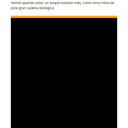
hemos querido estar; un simple eslabón más, como otros miles de
esta gran cadena biológica.