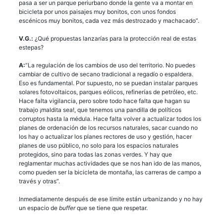
pasa a ser un parque periurbano donde la gente va a montar en
bicicleta por unos paisajes muy bonitos, con unos fondos
escénicos muy bonitos, cada vez más destrozado y machacado”.
V.G.:
¿Qué propuestas lanzarías para la protección real de estas
estepas?
A:
“La regulación de los cambios de uso del territorio. No puedes
cambiar de cultivo de secano tradicional a regadío o espaldera.
Eso es fundamental. Por supuesto, no se puedan instalar parques
solares fotovoltaicos, parques eólicos, refinerías de petróleo, etc.
Hace falta vigilancia, pero sobre todo hace falta que hagan su
trabajo ¡maldita sea!, que tenemos una pandilla de políticos
corruptos hasta la médula. Hace falta volver a actualizar todos los
planes de ordenación de los recursos naturales, sacar cuando no
los hay o actualizar los planes rectores de uso y gestión, hacer
planes de uso público, no solo para los espacios naturales
protegidos, sino para todas las zonas verdes. Y hay que
reglamentar muchas actividades que se nos han ido de las manos,
como pueden ser la bicicleta de montaña, las carreras de campo a
través y otras”.
Inmediatamente después de ese límite están urbanizando y no hay
un espacio de
buffer
que se tiene que respetar.